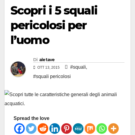
Scopri i 5 squali
pericolosi per
l’uomo
Di
aletave
#squali
,
OTT 13, 2015
#squali pericolosi
Spread the love