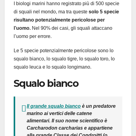
I biologi marini hanno registrato più di 500 specie
di squali nel mondo, ma tra queste
solo 5 specie
risultano potenzialmente pericolose per
l’uomo.
Nel 90% dei casi, gli squali attaccano
l’uomo per errore.
Le 5 specie potenzialmente pericolose sono lo
squalo bianco, lo squalo tigre, lo squalo toro, lo
squalo leuca e lo squalo longimano.
Squalo bianco
Il grande squalo bianco
è un predatore
marino ai vertici delle catene
alimentari. Il suo nome scientifico è
Carcharodon carcharias
e appartiene
alla grande Classe dei Condroitti (o