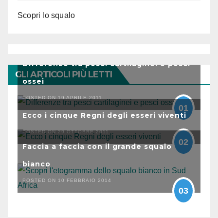
Scopri lo squalo
Differenze tra pesci cartilaginei e pesci
GLI ARTICOLI PIÙ LETTI
ossei
POSTED ON 19 APRILE 2011
01
Ecco i cinque Regni degli esseri viventi
POSTED ON 29 OTTOBRE 2011
02
Faccia a faccia con il grande squalo
bianco
POSTED ON 10 FEBBRAIO 2014
03