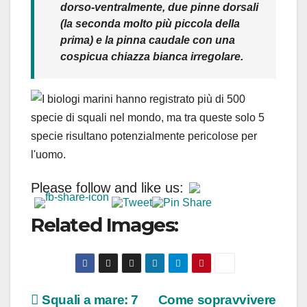
dorso-ventralmente, due pinne dorsali
(la seconda molto più piccola della
prima) e la pinna caudale con una
cospicua chiazza bianca irregolare.
Please follow and like us:
Related Images:
Navigazione
Squali a mare: 7
Come sopravvivere