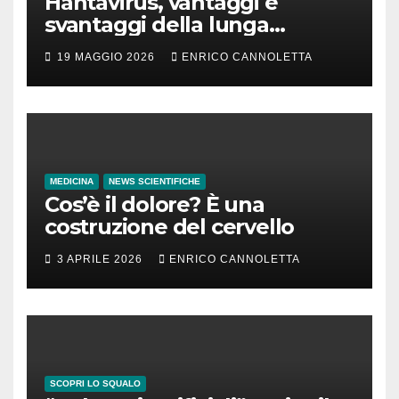
Hantavirus, vantaggi e
svantaggi della lunga
incubazione
19 MAGGIO 2026
ENRICO CANNOLETTA
MEDICINA
NEWS SCIENTIFICHE
Cos’è il dolore? È una
costruzione del cervello
3 APRILE 2026
ENRICO CANNOLETTA
SCOPRI LO SQUALO