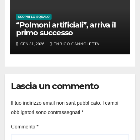
SCOPRI LO SQUALO
“Polmoni artificiali”, arriva il
primo successo
GEN 31, 2026
ENRICO CANNOLETTA
Lascia un commento
Il tuo indirizzo email non sarà pubblicato.
I campi
obbligatori sono contrassegnati
*
Commento
*