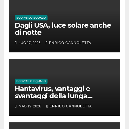
SCOPRI LO SQUALO
Dagli USA, luce solare anche
di notte
LUG 17, 2026
ENRICO CANNOLETTA
SCOPRI LO SQUALO
Hantavirus, vantaggi e
svantaggi della lunga
incubazione
MAG 19, 2026
ENRICO CANNOLETTA