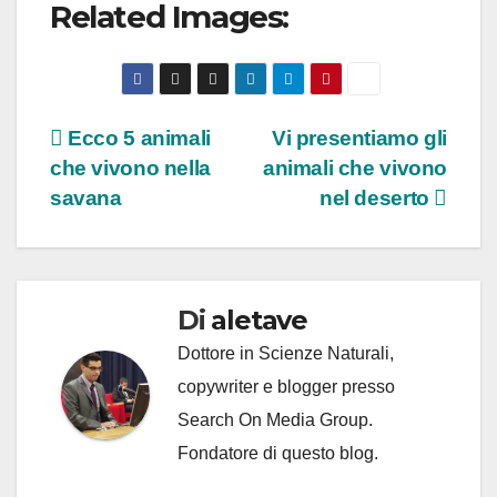
Related Images:
Navigazione
Ecco 5 animali
Vi presentiamo gli
che vivono nella
animali che vivono
articoli
savana
nel deserto
Di
aletave
Dottore in Scienze Naturali,
copywriter e blogger presso
Search On Media Group.
Fondatore di questo blog.