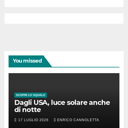
You missed
SCOPRI LO SQUALO
Dagli USA, luce solare anche
di notte
17 LUGLIO 2026
ENRICO CANNOLETTA