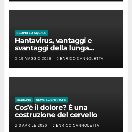
SCOPRI LO SQUALO
Hantavirus, vantaggi e
svantaggi della lunga
incubazione
19 MAGGIO 2026
ENRICO CANNOLETTA
MEDICINA
NEWS SCIENTIFICHE
Cos’è il dolore? È una
costruzione del cervello
3 APRILE 2026
ENRICO CANNOLETTA