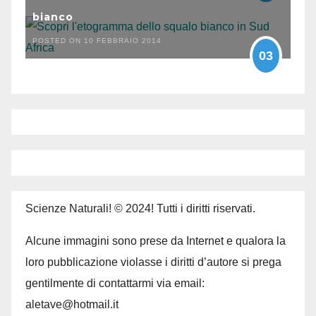
bianco
POSTED ON 10 FEBBRAIO 2014
03
Scienze Naturali! © 2024! Tutti i diritti riservati.
Alcune immagini sono prese da Internet e qualora la
loro pubblicazione violasse i diritti d’autore si prega
gentilmente di contattarmi via email:
aletave@hotmail.it