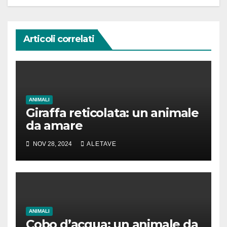
Articoli correlati
ANIMALI
Giraffa reticolata: un animale
da amare
NOV 28, 2024
ALETAVE
ANIMALI
Cobo d’acqua: un animale da