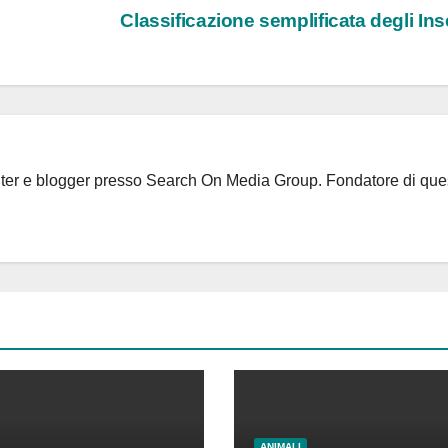
Classificazione semplificata degli Ins
riter e blogger presso Search On Media Group. Fondatore di que
ANIMALI