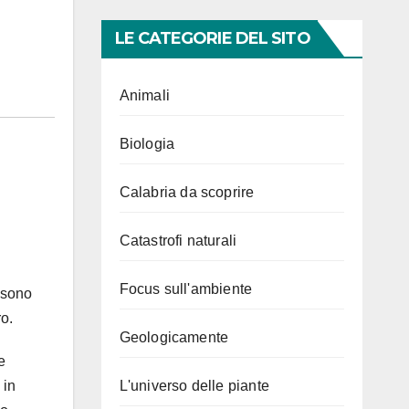
LE CATEGORIE DEL SITO
Animali
Biologia
Calabria da scoprire
Catastrofi naturali
Focus sull'ambiente
ssono
o.
Geologicamente
e
L'universo delle piante
 in