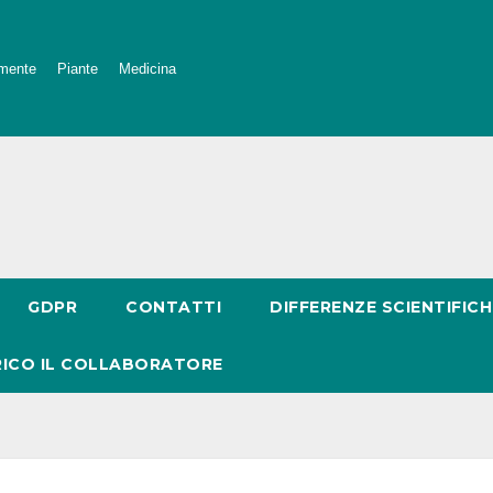
mente
Piante
Medicina
GDPR
CONTATTI
DIFFERENZE SCIENTIFICH
RICO IL COLLABORATORE