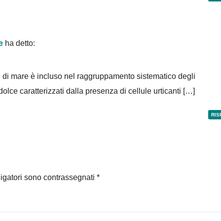
e
ha detto:
 di mare è incluso nel raggruppamento sistematico degli
olce caratterizzati dalla presenza di cellule urticanti […]
RIS
ligatori sono contrassegnati
*