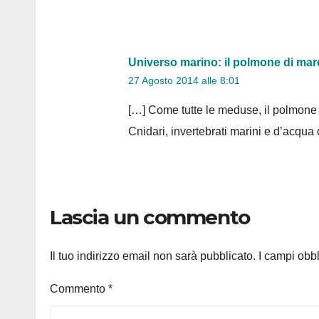
Universo marino: il polmone di mar
27 Agosto 2014 alle 8:01
[…] Come tutte le meduse, il polmone
Cnidari, invertebrati marini e d’acqua d
Lascia un commento
Il tuo indirizzo email non sarà pubblicato.
I campi obb
Commento
*