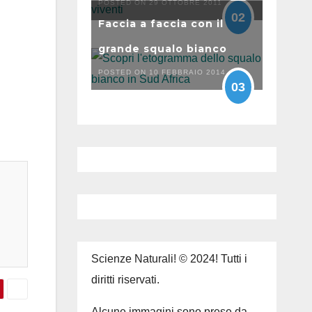
POSTED ON 29 OTTOBRE 2011
02
Faccia a faccia con il
grande squalo bianco
POSTED ON 10 FEBBRAIO 2014
03
Scienze Naturali! © 2024! Tutti i
diritti riservati.
Alcune immagini sono prese da