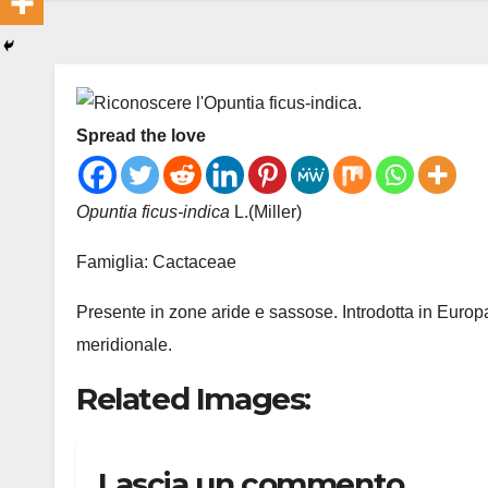
Spread the love
Opuntia ficus-indica
L.(Miller)
Famiglia: Cactaceae
Presente in zone aride e sassose. Introdotta in Europ
meridionale.
Related Images:
Lascia un commento