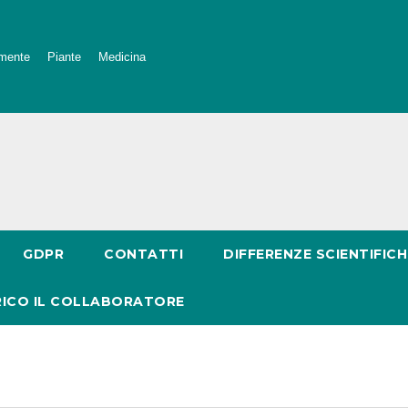
mente
Piante
Medicina
GDPR
CONTATTI
DIFFERENZE SCIENTIFICH
RICO IL COLLABORATORE