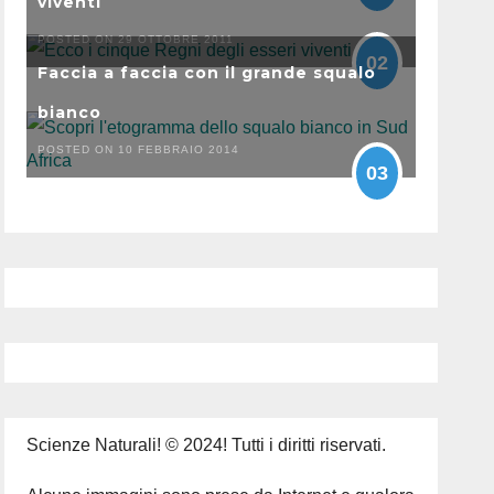
viventi
POSTED ON 29 OTTOBRE 2011
02
Faccia a faccia con il grande squalo
bianco
POSTED ON 10 FEBBRAIO 2014
03
Scienze Naturali! © 2024! Tutti i diritti riservati.