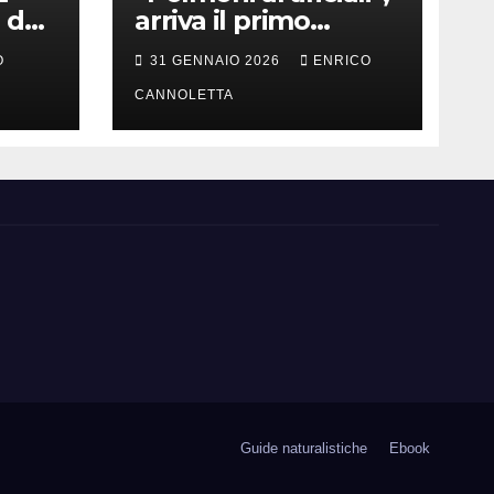
 del
arriva il primo
successo
O
31 GENNAIO 2026
ENRICO
CANNOLETTA
Guide naturalistiche
Ebook