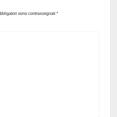
bbligatori sono contrassegnati
*