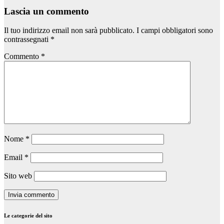
Lascia un commento
Il tuo indirizzo email non sarà pubblicato.
I campi obbligatori sono
contrassegnati
*
Commento
*
Nome
*
Email
*
Sito web
Le categorie del sito