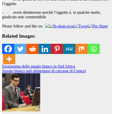
l’oggetto
– avere disinteresse perché l’oggetto è, in qualche modo,
giudicato non commestibile
Please follow and like us:
Related Images:
Navigazione
Etogramma dello squalo bianco in Sud Africa
Squalo bianco può alimentarsi di carcasse di Cetacei
articoli