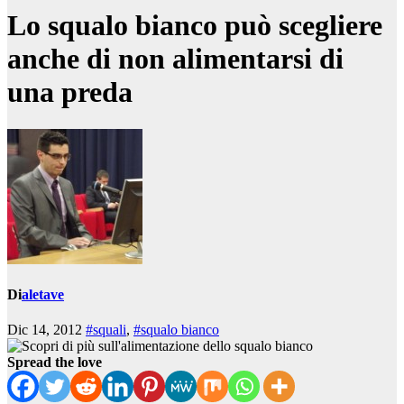
Lo squalo bianco può scegliere
anche di non alimentarsi di
una preda
Di
aletave
Dic 14, 2012
#squali
,
#squalo bianco
Spread the love