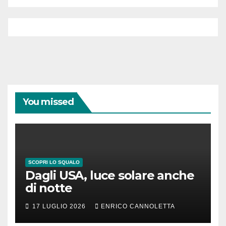
You missed
SCOPRI LO SQUALO
Dagli USA, luce solare anche
di notte
17 LUGLIO 2026
ENRICO CANNOLETTA