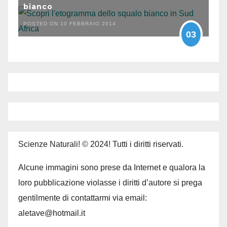
bianco
POSTED ON 10 FEBBRAIO 2014
03
Scienze Naturali! © 2024! Tutti i diritti riservati.
Alcune immagini sono prese da Internet e qualora la
loro pubblicazione violasse i diritti d’autore si prega
gentilmente di contattarmi via email:
aletave@hotmail.it