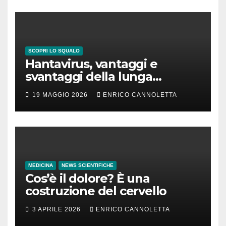
SCOPRI LO SQUALO
Hantavirus, vantaggi e
svantaggi della lunga
incubazione
19 MAGGIO 2026
ENRICO CANNOLETTA
MEDICINA
NEWS SCIENTIFICHE
Cos’è il dolore? È una
costruzione del cervello
3 APRILE 2026
ENRICO CANNOLETTA