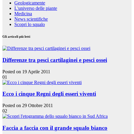
Geologicamente
L'universo delle piante
Medicina
News scientifiche
Scopri lo squalo
Gli articoli più letti
Differenze tra pesci cartilaginei e pesci ossei
Posted on 19 Aprile 2011
01
Ecco i cinque Regni degli esseri viventi
Posted on 29 Ottobre 2011
02
Faccia a faccia con il grande squalo bianco