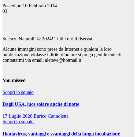
Posted on 10 Febbraio 2014
03
Scienze Naturali! © 2024! Tutti i diritti riservati.
Alcune immagini sono prese da Internet e qualora la loro
pubblicazione violasse i diritti d’autore si prega gentilmente di
contattarmi via email: aletave@hotmail.it
You missed
Scopri lo squalo
Dagli USA, luce solare anche di notte
17 Luglio 2026
Enrico Cannoletta
Scopri lo squalo
Hantavirus, vantaggi e svantaggi della lunga incubazione