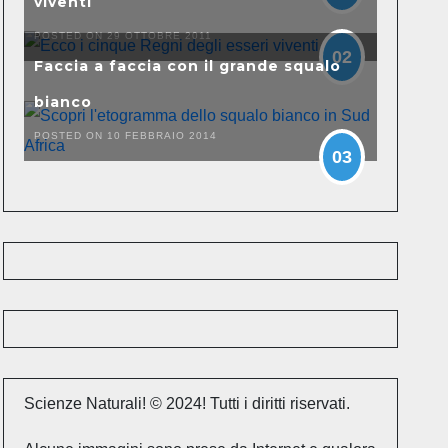
viventi
POSTED ON 29 OTTOBRE 2011
02
Faccia a faccia con il grande squalo
bianco
POSTED ON 10 FEBBRAIO 2014
03
Scienze Naturali! © 2024! Tutti i diritti riservati.