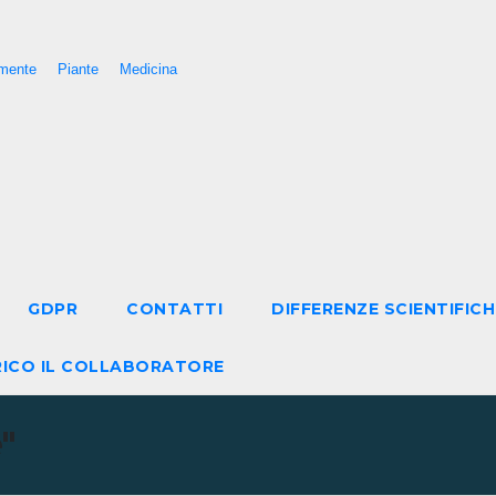
mente
Piante
Medicina
GDPR
CONTATTI
DIFFERENZE SCIENTIFICH
RICO IL COLLABORATORE
"