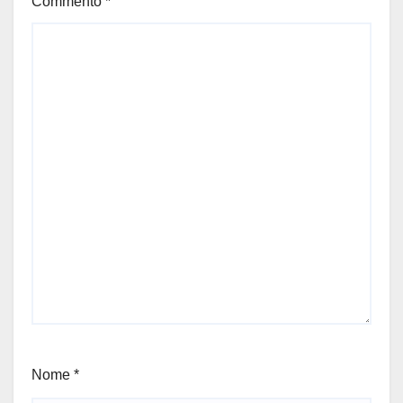
Commento
*
Nome
*