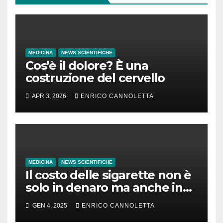
MEDICINA
NEWS SCIENTIFICHE
Cos’è il dolore? È una
costruzione del cervello
APR 3, 2026
ENRICO CANNOLETTA
MEDICINA
NEWS SCIENTIFICHE
Il costo delle sigarette non è
solo in denaro ma anche in
tempo di vita
GEN 4, 2025
ENRICO CANNOLETTA