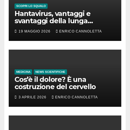
SCOPRI LO SQUALO
Hantavirus, vantaggi e
svantaggi della lunga
incubazione
19 MAGGIO 2026
ENRICO CANNOLETTA
MEDICINA
NEWS SCIENTIFICHE
Cos’è il dolore? È una
costruzione del cervello
3 APRILE 2026
ENRICO CANNOLETTA