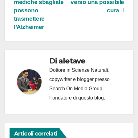
mediche sbagliate
verso una possibile
articoli
possono
cura
trasmettere
l’Alzheimer
Di
aletave
Dottore in Scienze Naturali,
copywriter e blogger presso
Search On Media Group.
Fondatore di questo blog.
Articoli correlati