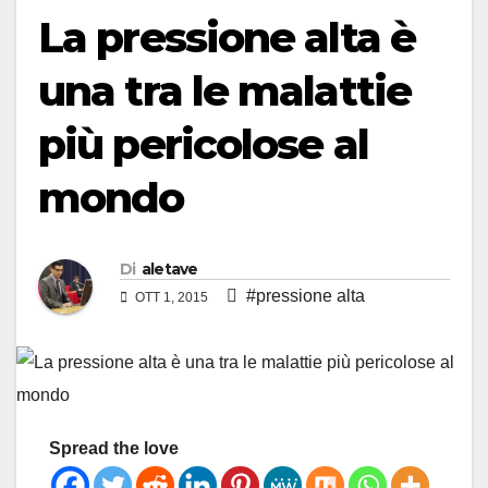
La pressione alta è
una tra le malattie
più pericolose al
mondo
Di
aletave
#pressione alta
OTT 1, 2015
Spread the love