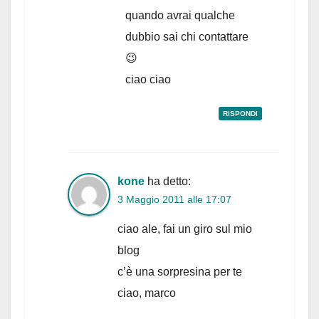
quando avrai qualche
dubbio sai chi contattare
😉
ciao ciao
RISPONDI
kone
ha detto:
3 Maggio 2011 alle 17:07
ciao ale, fai un giro sul mio
blog
c’è una sorpresina per te
ciao, marco