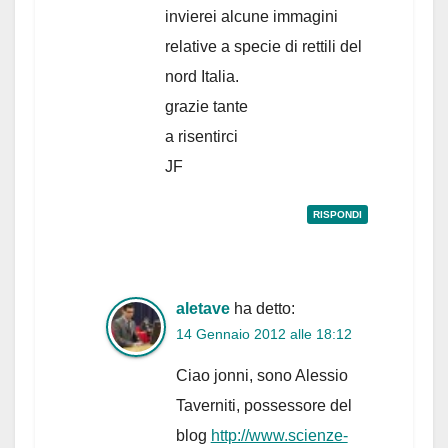
invierei alcune immagini
relative a specie di rettili del
nord Italia.
grazie tante
a risentirci
JF
RISPONDI
aletave
ha detto:
14 Gennaio 2012 alle 18:12
Ciao jonni, sono Alessio
Taverniti, possessore del
blog
http://www.scienze-