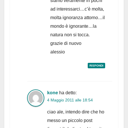
siamo veramente in pochi
ad interessarci…c’è molta,
molta ignoranza attorno…il
mondo è ignorante…la
natura non si tocca.
grazie di nuovo
alessio
RISPONDI
kone
ha detto:
4 Maggio 2011 alle 18:54
ciao ale, intendo dire che ho
messo un piccolo post