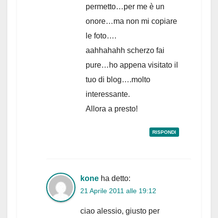
permetto…per me è un
onore…ma non mi copiare
le foto….
aahhahahh scherzo fai
pure…ho appena visitato il
tuo di blog….molto
interessante.
Allora a presto!
RISPONDI
kone
ha detto:
21 Aprile 2011 alle 19:12
ciao alessio, giusto per