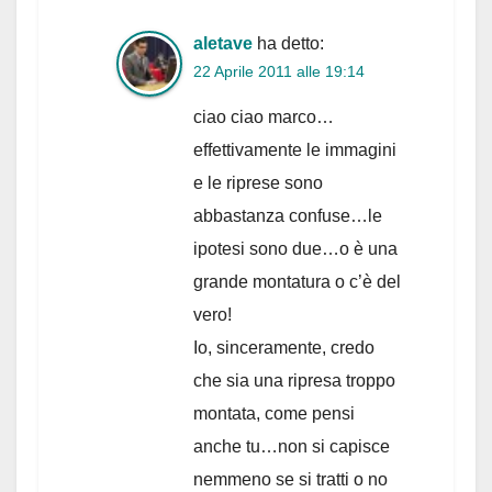
aletave
ha detto:
22 Aprile 2011 alle 19:14
ciao ciao marco…
effettivamente le immagini
e le riprese sono
abbastanza confuse…le
ipotesi sono due…o è una
grande montatura o c’è del
vero!
Io, sinceramente, credo
che sia una ripresa troppo
montata, come pensi
anche tu…non si capisce
nemmeno se si tratti o no