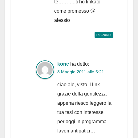
te………..ti ho linkato
come promesso 🙂
alessio
RISPONDI
kone
ha detto:
8 Maggio 2011 alle 6:21
ciao ale, visto il link
grazie della gentilezza
appena riesco leggerò la
tua tesi con interesse
per oggi in programma
lavori antipatici…