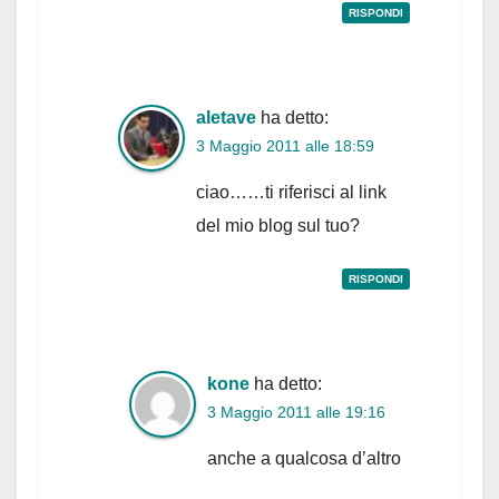
RISPONDI
aletave
ha detto:
3 Maggio 2011 alle 18:59
ciao……ti riferisci al link
del mio blog sul tuo?
RISPONDI
kone
ha detto:
3 Maggio 2011 alle 19:16
anche a qualcosa d’altro