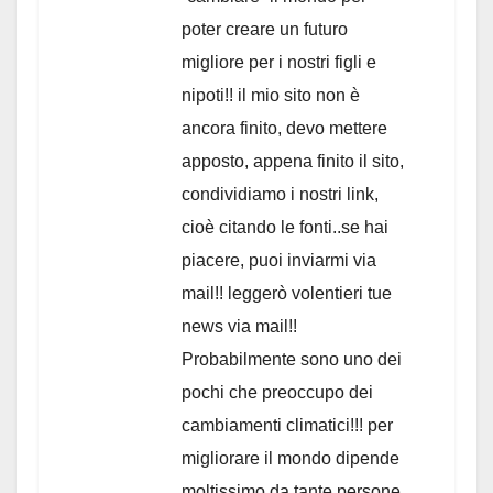
poter creare un futuro
migliore per i nostri figli e
nipoti!! il mio sito non è
ancora finito, devo mettere
apposto, appena finito il sito,
condividiamo i nostri link,
cioè citando le fonti..se hai
piacere, puoi inviarmi via
mail!! leggerò volentieri tue
news via mail!!
Probabilmente sono uno dei
pochi che preoccupo dei
cambiamenti climatici!!! per
migliorare il mondo dipende
moltissimo da tante persone