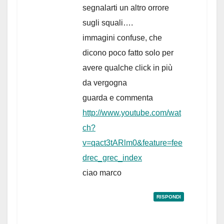
segnalarti un altro orrore
sugli squali….
immagini confuse, che
dicono poco fatto solo per
avere qualche click in più
da vergogna
guarda e commenta
http://www.youtube.com/wat
ch?
v=qact3tARlm0&feature=fee
drec_grec_index
ciao marco
RISPONDI