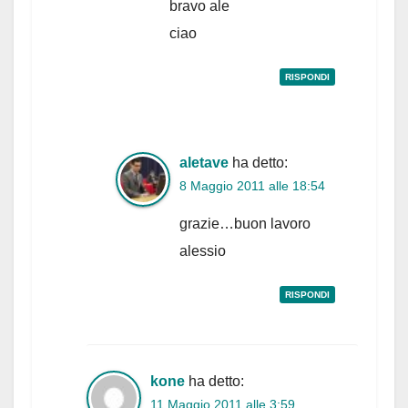
bravo ale
ciao
RISPONDI
aletave
ha detto:
8 Maggio 2011 alle 18:54
grazie…buon lavoro
alessio
RISPONDI
kone
ha detto:
11 Maggio 2011 alle 3:59