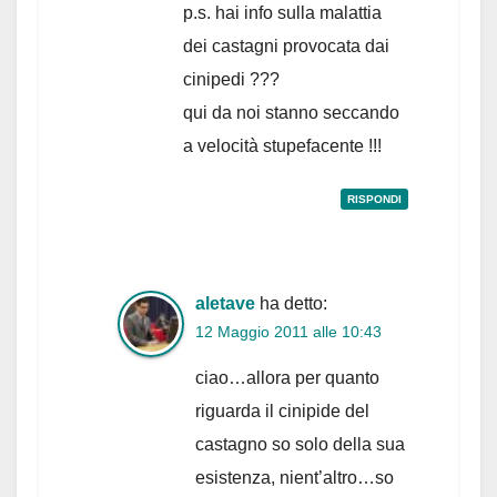
p.s. hai info sulla malattia
dei castagni provocata dai
cinipedi ???
qui da noi stanno seccando
a velocità stupefacente !!!
RISPONDI
aletave
ha detto:
12 Maggio 2011 alle 10:43
ciao…allora per quanto
riguarda il cinipide del
castagno so solo della sua
esistenza, nient’altro…so