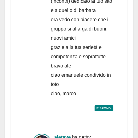
(incontri) dedicato al tuo sito
e a quello di barbara
ora vedo con piacere che il
gruppo si allarga di buoni,
nuovi amici
grazie alla tua serietà e
competenza e soprattutto
bravo ale
ciao emanuele condivido in
toto
ciao, marco
RISPONDI
aletave
ha detto: