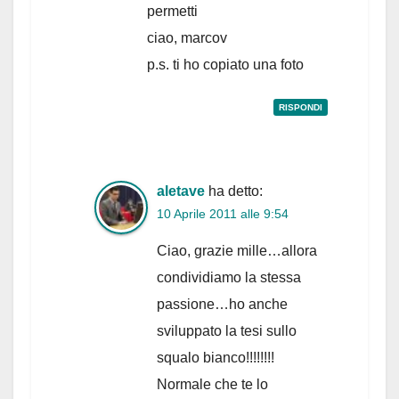
permetti
ciao, marcov
p.s. ti ho copiato una foto
RISPONDI
aletave
ha detto:
10 Aprile 2011 alle 9:54
Ciao, grazie mille…allora
condividiamo la stessa
passione…ho anche
sviluppato la tesi sullo
squalo bianco!!!!!!!!
Normale che te lo