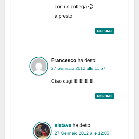
con un collega 🙂
a presto
RISPONDI
Francesco
ha detto:
27 Gennaio 2012 alle 11:57
Ciao cugìììì!!!!!!!!!!!!!!
RISPONDI
aletave
ha detto:
27 Gennaio 2012 alle 12:05