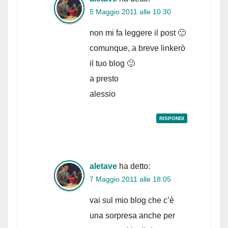
5 Maggio 2011 alle 10:30
non mi fa leggere il post 🙁
comunque, a breve linkerò
il tuo blog 🙂
a presto
alessio
RISPONDI
aletave
ha detto:
7 Maggio 2011 alle 18:05
vai sul mio blog che c’è
una sorpresa anche per