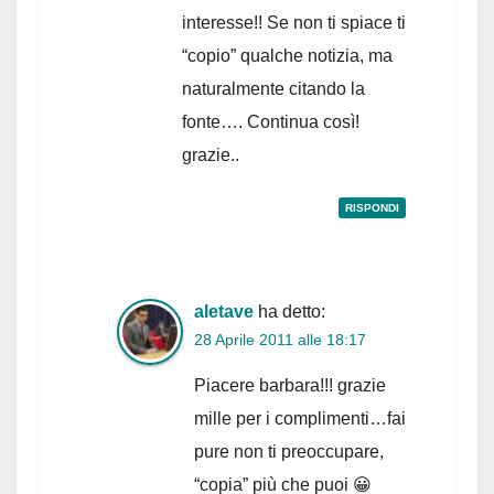
interesse!! Se non ti spiace ti
“copio” qualche notizia, ma
naturalmente citando la
fonte…. Continua così!
grazie..
RISPONDI
aletave
ha detto:
28 Aprile 2011 alle 18:17
Piacere barbara!!! grazie
mille per i complimenti…fai
pure non ti preoccupare,
“copia” più che puoi 😀