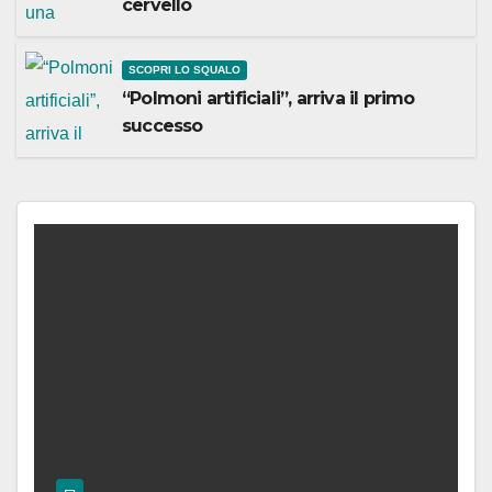
cervello
SCOPRI LO SQUALO
“Polmoni artificiali”, arriva il primo
successo