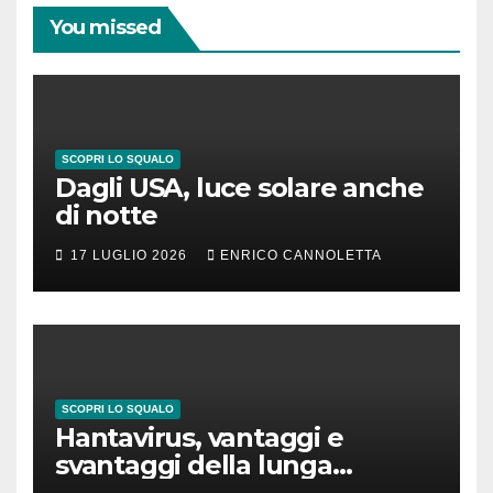
You missed
SCOPRI LO SQUALO
Dagli USA, luce solare anche
di notte
17 LUGLIO 2026
ENRICO CANNOLETTA
SCOPRI LO SQUALO
Hantavirus, vantaggi e
svantaggi della lunga
incubazione