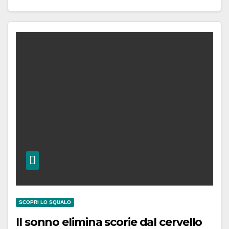
SCOPRI LO SQUALO
Il sonno elimina scorie dal cervello