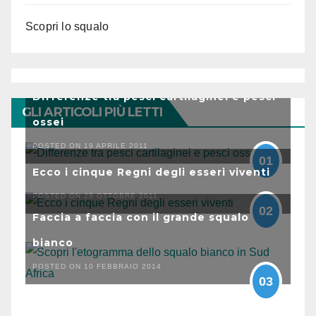
Scopri lo squalo
Differenze tra pesci cartilaginei e pesci
GLI ARTICOLI PIÙ LETTI
ossei
POSTED ON 19 APRILE 2011
01
Ecco i cinque Regni degli esseri viventi
POSTED ON 29 OTTOBRE 2011
02
Faccia a faccia con il grande squalo
bianco
POSTED ON 10 FEBBRAIO 2014
03