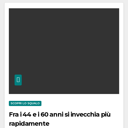
SCOPRI LO SQUALO
Fra i 44 e i 60 anni si invecchia più
rapidamente