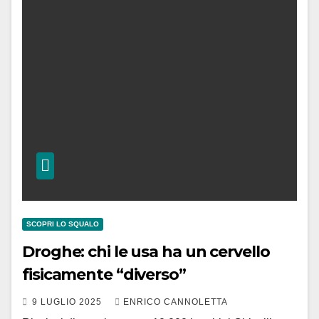
SCOPRI LO SQUALO
Droghe: chi le usa ha un cervello
fisicamente “diverso”
9 LUGLIO 2025
ENRICO CANNOLETTA