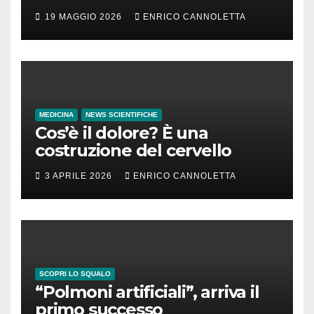
incubazione
19 MAGGIO 2026
ENRICO CANNOLETTA
MEDICINA
NEWS SCIENTIFICHE
Cos’è il dolore? È una
costruzione del cervello
3 APRILE 2026
ENRICO CANNOLETTA
SCOPRI LO SQUALO
“Polmoni artificiali”, arriva il
primo successo