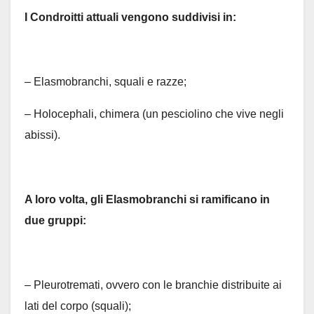
I Condroitti attuali vengono suddivisi in:
– Elasmobranchi, squali e razze;
– Holocephali, chimera (un pesciolino che vive negli
abissi).
A loro volta, gli Elasmobranchi si ramificano in
due gruppi:
– Pleurotremati, ovvero con le branchie distribuite ai
lati del corpo (squali);