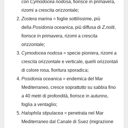
con
Cymodocea nodosa,
fiorisce in primavera,
rizomi a crescita orizzontale;
Zostera marina =
foglie sottilissime, più
della
Posidonia oceanica,
più diffusa di
Z.nolti
,
fiorisce in primavera, rizomi a crescita
orizzontale;
Cymodocea nodosa
= specie pioniera, rizomi a
crescita orizzontale e verticale, quelli orizzontali
di colore rosa, fioritura sporadica;
Posidonia oceanica
= endemica del Mar
Mediterraneo, cresce soprattutto su sabbia fino
a 40 metri di profondità, fiorisce in autunno,
foglia a ventaglio;
Halophila stipulacea
= penetrata nel Mar
Mediterraneo dal Canale di Suez (migrazione