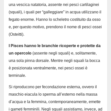
una vescica natatoria, assente nei pesci cartilaginei
(squali), i quali per “galleggiare” in acqua utilizzano il
fegato enorme. Hanno lo scheletro costituito da osso
e, per questo motivo, prendono il nome di pesci ossei
(Osteitti).
I Pisces hanno le branchie ricoperte e protette da
un opercolo
(assente negli squali) e, solitamente,
una sola pinna dorsale. Mentre negli squali la bocca
è posizionata ventralmente, nei pesci ossei è
terminale.
Si riproducono per fecondazione esterna, ovvero il
maschio eiacula lo sperma all’esterno nella massa
d’acqua e la femmina, contemporaneamente, emette
i gameti femminili. Negli squali assistiamo, invece, ad