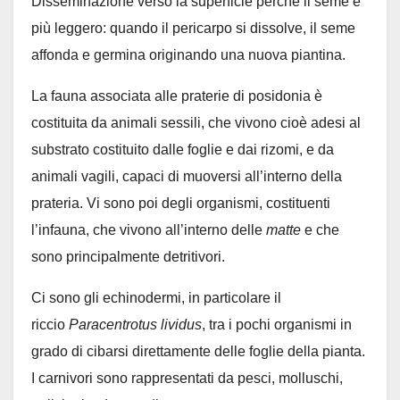
Disseminazione verso la superficie perché il seme è
più leggero: quando il pericarpo si dissolve, il seme
affonda e germina originando una nuova piantina.
La fauna associata alle praterie di posidonia è
costituita da animali sessili, che vivono cioè adesi al
substrato costituito dalle foglie e dai rizomi, e da
animali vagili, capaci di muoversi all’interno della
prateria. Vi sono poi degli organismi, costituenti
l’infauna, che vivono all’interno delle
matte
e che
sono principalmente detritivori.
Ci sono gli echinodermi, in particolare il
riccio
Paracentrotus lividus
, tra i pochi organismi in
grado di cibarsi direttamente delle foglie della pianta.
I carnivori sono rappresentati da pesci, molluschi,