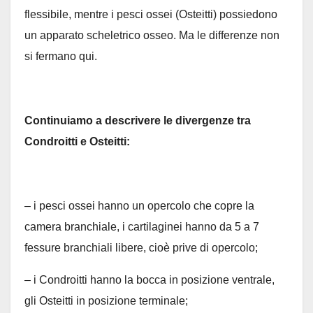
flessibile, mentre i pesci ossei (Osteitti) possiedono
un apparato scheletrico osseo. Ma le differenze non
si fermano qui.
Continuiamo a descrivere le divergenze tra
Condroitti e Osteitti:
– i pesci ossei hanno un opercolo che copre la
camera branchiale, i cartilaginei hanno da 5 a 7
fessure branchiali libere, cioè prive di opercolo;
– i Condroitti hanno la bocca in posizione ventrale,
gli Osteitti in posizione terminale;