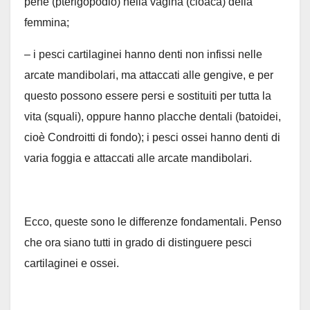
pene (pterigopodio) nella vagina (cloaca) della
femmina;
– i pesci cartilaginei hanno denti non infissi nelle
arcate mandibolari, ma attaccati alle gengive, e per
questo possono essere persi e sostituiti per tutta la
vita (squali), oppure hanno placche dentali (batoidei,
cioè Condroitti di fondo); i pesci ossei hanno denti di
varia foggia e attaccati alle arcate mandibolari.
Ecco, queste sono le differenze fondamentali. Penso
che ora siano tutti in grado di distinguere pesci
cartilaginei e ossei.