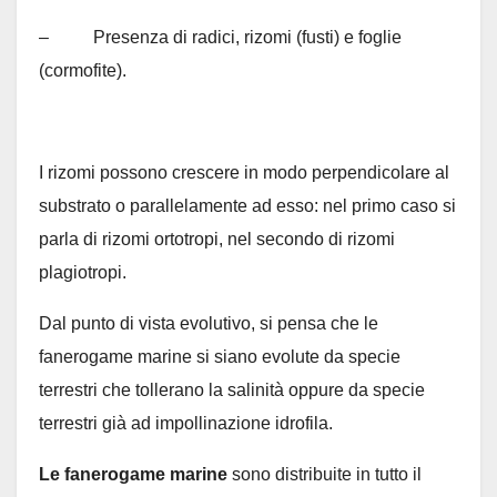
– Presenza di radici, rizomi (fusti) e foglie
(cormofite).
I rizomi possono crescere in modo perpendicolare al
substrato o parallelamente ad esso: nel primo caso si
parla di rizomi ortotropi, nel secondo di rizomi
plagiotropi.
Dal punto di vista evolutivo, si pensa che le
fanerogame marine si siano evolute da specie
terrestri che tollerano la salinità oppure da specie
terrestri già ad impollinazione idrofila.
Le fanerogame marine
sono distribuite in tutto il