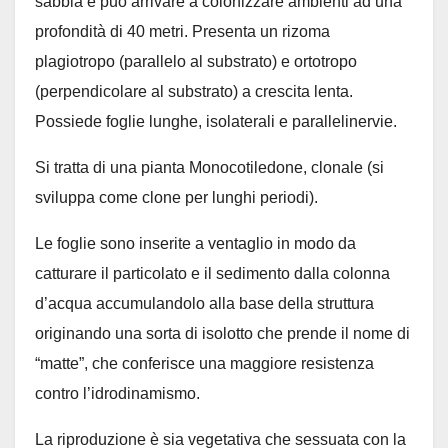
sabbia e può arrivare a colonizzare ambienti ad una
profondità di 40 metri. Presenta un rizoma
plagiotropo (parallelo al substrato) e ortotropo
(perpendicolare al substrato) a crescita lenta.
Possiede foglie lunghe, isolaterali e parallelinervie.
Si tratta di una pianta Monocotiledone, clonale (si
sviluppa come clone per lunghi periodi).
Le foglie sono inserite a ventaglio in modo da
catturare il particolato e il sedimento dalla colonna
d’acqua accumulandolo alla base della struttura
originando una sorta di isolotto che prende il nome di
“matte”, che conferisce una maggiore resistenza
contro l’idrodinamismo.
La riproduzione è sia vegetativa che sessuata con la