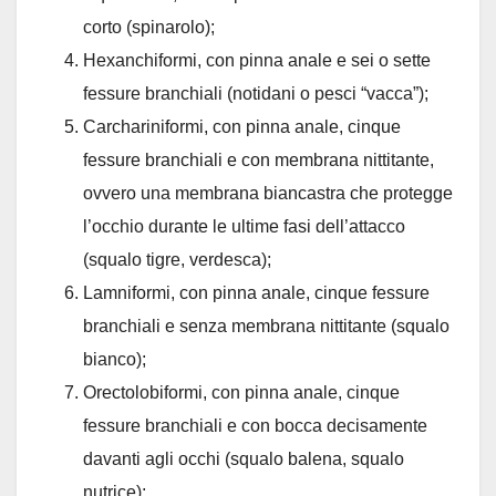
corto (spinarolo);
Hexanchiformi, con pinna anale e sei o sette
fessure branchiali (notidani o pesci “vacca”);
Carchariniformi, con pinna anale, cinque
fessure branchiali e con membrana nittitante,
ovvero una membrana biancastra che protegge
l’occhio durante le ultime fasi dell’attacco
(squalo tigre, verdesca);
Lamniformi, con pinna anale, cinque fessure
branchiali e senza membrana nittitante (squalo
bianco);
Orectolobiformi, con pinna anale, cinque
fessure branchiali e con bocca decisamente
davanti agli occhi (squalo balena, squalo
nutrice);