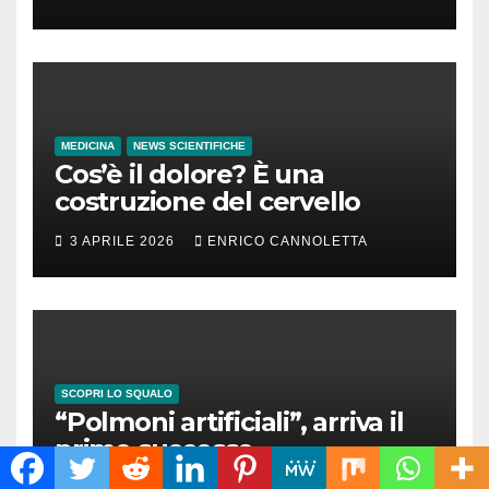
MEDICINA
NEWS SCIENTIFICHE
Cos’è il dolore? È una
costruzione del cervello
3 APRILE 2026
ENRICO CANNOLETTA
SCOPRI LO SQUALO
“Polmoni artificiali”, arriva il
primo successo
31 GENNAIO 2026
ENRICO CANNOLETTA