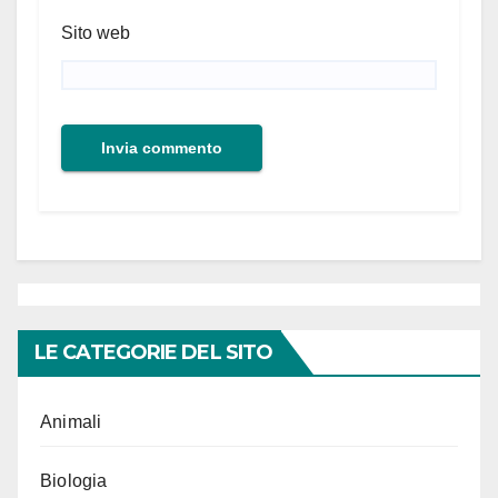
Sito web
LE CATEGORIE DEL SITO
Animali
Biologia