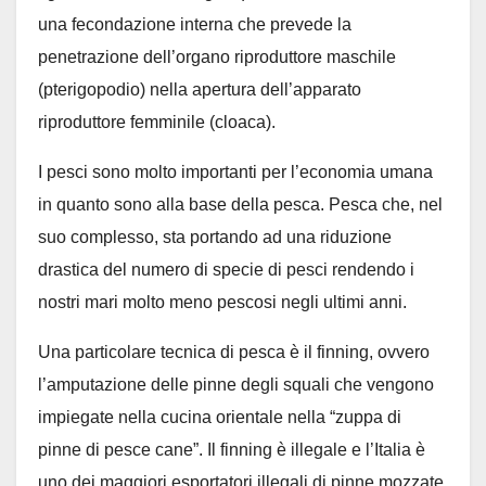
una fecondazione interna che prevede la
penetrazione dell’organo riproduttore maschile
(pterigopodio) nella apertura dell’apparato
riproduttore femminile (cloaca).
I pesci sono molto importanti per l’economia umana
in quanto sono alla base della pesca. Pesca che, nel
suo complesso, sta portando ad una riduzione
drastica del numero di specie di pesci rendendo i
nostri mari molto meno pescosi negli ultimi anni.
Una particolare tecnica di pesca è il finning, ovvero
l’amputazione delle pinne degli squali che vengono
impiegate nella cucina orientale nella “zuppa di
pinne di pesce cane”. Il finning è illegale e l’Italia è
uno dei maggiori esportatori illegali di pinne mozzate.