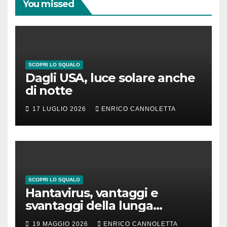
You missed
SCOPRI LO SQUALO
Dagli USA, luce solare anche
di notte
17 LUGLIO 2026
ENRICO CANNOLETTA
SCOPRI LO SQUALO
Hantavirus, vantaggi e
svantaggi della lunga
incubazione
19 MAGGIO 2026
ENRICO CANNOLETTA