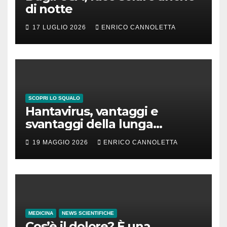
di notte
17 LUGLIO 2026
ENRICO CANNOLETTA
SCOPRI LO SQUALO
Hantavirus, vantaggi e
svantaggi della lunga
incubazione
19 MAGGIO 2026
ENRICO CANNOLETTA
MEDICINA
NEWS SCIENTIFICHE
Cos’è il dolore? È una