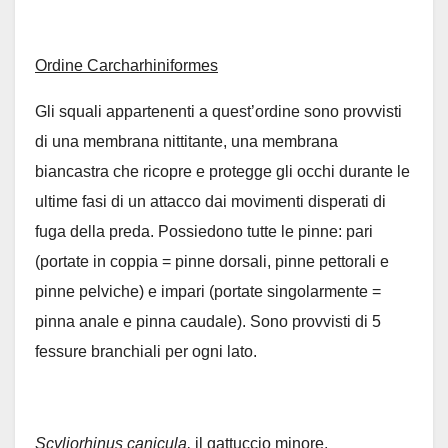
Ordine Carcharhiniformes
Gli squali appartenenti a quest’ordine sono provvisti
di una membrana nittitante, una membrana
biancastra che ricopre e protegge gli occhi durante le
ultime fasi di un attacco dai movimenti disperati di
fuga della preda. Possiedono tutte le pinne: pari
(portate in coppia = pinne dorsali, pinne pettorali e
pinne pelviche) e impari (portate singolarmente =
pinna anale e pinna caudale). Sono provvisti di 5
fessure branchiali per ogni lato.
Scyliorhinus canicula,
il gattuccio minore,