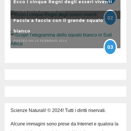
Ecco i cinque Regni degli esseri viventi
POSTED ON 29 OTTOBRE 2011
02
Faccia a faccia con il grande squalo
bianco
POSTED ON 10 FEBBRAIO 2014
03
Scienze Naturali! © 2024! Tutti i diritti riservati.
Alcune immagini sono prese da Internet e qualora la