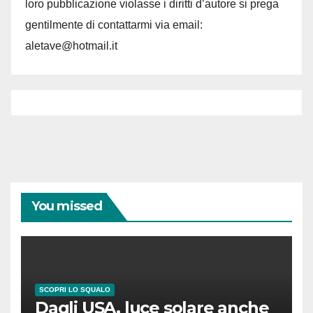
loro pubblicazione violasse i diritti d’autore si prega
gentilmente di contattarmi via email:
aletave@hotmail.it
You missed
SCOPRI LO SQUALO
Dagli USA, luce solare anche