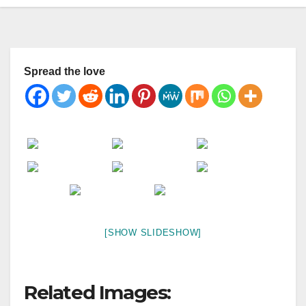
Spread the love
[SHOW SLIDESHOW]
Related Images: