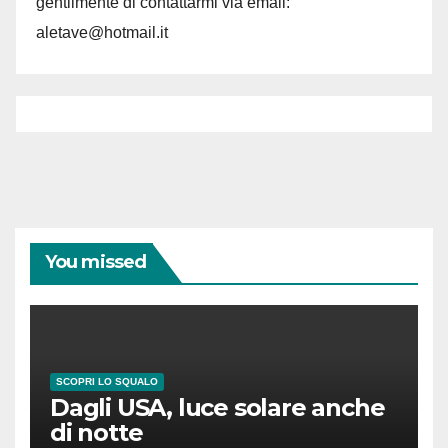
gentilmente di contattarmi via email:
aletave@hotmail.it
You missed
SCOPRI LO SQUALO
Dagli USA, luce solare anche
di notte