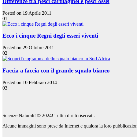
Differenze tra pesci cartilaginei e pesci ossei
Posted on 19 Aprile 2011
01
Ecco i cinque Regni degli esseri viventi
Posted on 29 Ottobre 2011
02
Faccia a faccia con il grande squalo bianco
Posted on 10 Febbraio 2014
03
Scienze Naturali! © 2024! Tutti i diritti riservati.
Alcune immagini sono prese da Internet e qualora la loro pubblicazione 