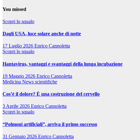
You missed
Scopri lo squalo
Dagli USA, luce solare anche di notte
17 Luglio 2026
Enrico Cannoletta
Scopri lo squalo
Hantavirus, vantaggi e svantaggi della lunga incubazione
19 Maggio 2026
Enrico Cannoletta
Medicina
News scientifiche
Cos’è il dolore? È una costruzione del cervello
3 Aprile 2026
Enrico Cannoletta
Scopri lo squalo
“Polmoni artificiali”, arriva il primo successo
31 Gennaio 2026
Enrico Cannoletta