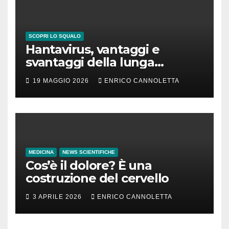
SCOPRI LO SQUALO
Hantavirus, vantaggi e
svantaggi della lunga
incubazione
19 MAGGIO 2026
ENRICO CANNOLETTA
MEDICINA
NEWS SCIENTIFICHE
Cos’è il dolore? È una
costruzione del cervello
3 APRILE 2026
ENRICO CANNOLETTA