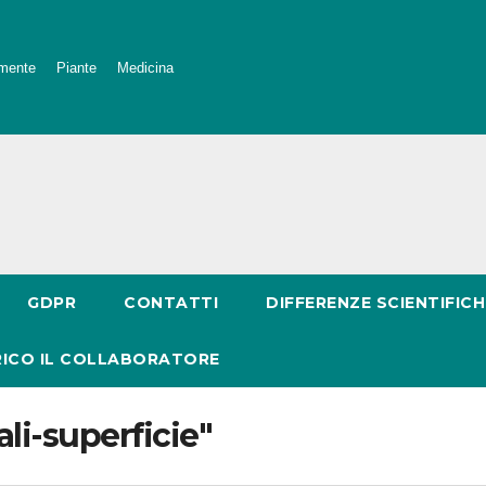
mente
Piante
Medicina
GDPR
CONTATTI
DIFFERENZE SCIENTIFICH
RICO IL COLLABORATORE
li-superficie"