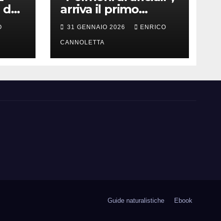
 del
arriva il primo
successo
O
31 GENNAIO 2026
ENRICO
CANNOLETTA
Guide naturalistiche
Ebook