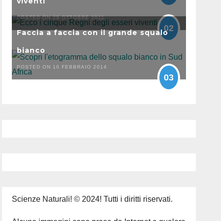
viventi
POSTED ON 29 OTTOBRE 2011
02
Faccia a faccia con il grande squalo
bianco
POSTED ON 10 FEBBRAIO 2014
03
Scienze Naturali! © 2024! Tutti i diritti riservati.