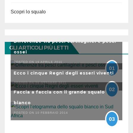
Scopri lo squalo
Differenze tra pesci cartilaginei e pesci
GLI ARTICOLI PIÙ LETTI
ossei
POSTED ON 19 APRILE 2011
01
Ecco i cinque Regni degli esseri viventi
POSTED ON 29 OTTOBRE 2011
02
Faccia a faccia con il grande squalo
bianco
POSTED ON 10 FEBBRAIO 2014
03