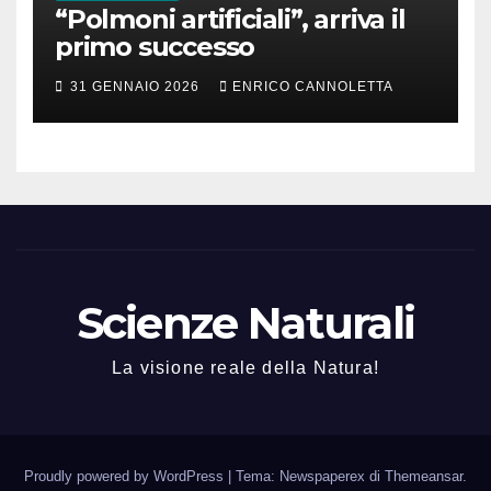
“Polmoni artificiali”, arriva il
primo successo
31 GENNAIO 2026
ENRICO CANNOLETTA
Scienze Naturali
La visione reale della Natura!
Proudly powered by WordPress
|
Tema: Newspaperex di
Themeansar
.