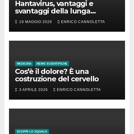
Hantavirus, vantaggi e
svantaggi della lunga
incubazione
19 MAGGIO 2026
ENRICO CANNOLETTA
MEDICINA
NEWS SCIENTIFICHE
Cos’è il dolore? È una
costruzione del cervello
3 APRILE 2026
ENRICO CANNOLETTA
SCOPRI LO SQUALO