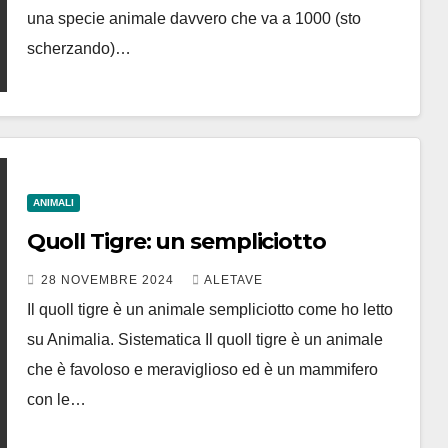
una specie animale davvero che va a 1000 (sto
scherzando)…
ANIMALI
Quoll Tigre: un sempliciotto
28 NOVEMBRE 2024
ALETAVE
Il quoll tigre è un animale sempliciotto come ho letto
su Animalia. Sistematica Il quoll tigre è un animale
che è favoloso e meraviglioso ed è un mammifero
con le…