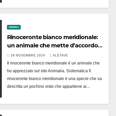
ANIMALI
Rinoceronte bianco meridionale:
un animale che mette d’accordo
tanti
28 NOVEMBRE 2024
ALETAVE
Il rinoceronte bianco meridionale è un animale che
ho apprezzato sul sito Animalia. Sistematica Il
rinoceronte bianco meridionale è una specie che va
descritta un pochino visto che appartiene ai…