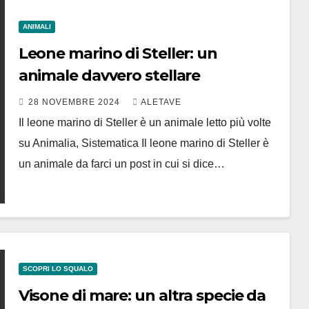
ANIMALI
Leone marino di Steller: un
animale davvero stellare
28 NOVEMBRE 2024
ALETAVE
Il leone marino di Steller è un animale letto più volte
su Animalia, Sistematica Il leone marino di Steller è
un animale da farci un post in cui si dice…
SCOPRI LO SQUALO
Visone di mare: un altra specie da