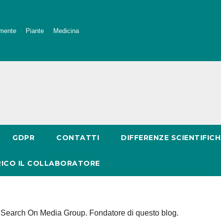
mente
Piante
Medicina
GDPR
CONTATTI
DIFFERENZE SCIENTIFICH
RICO IL COLLABORATORE
so Search On Media Group. Fondatore di questo blog.