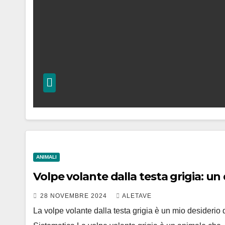
ANIMALI
Volpe volante dalla testa grigia: un
28 NOVEMBRE 2024
ALETAVE
La volpe volante dalla testa grigia è un mio desiderio d