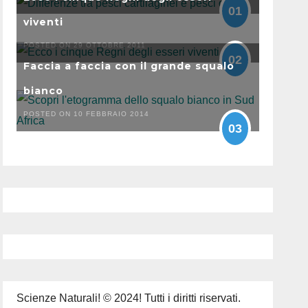
01
viventi
POSTED ON 29 OTTOBRE 2011
02
Faccia a faccia con il grande squalo
bianco
POSTED ON 10 FEBBRAIO 2014
03
Scienze Naturali! © 2024! Tutti i diritti riservati.