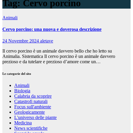
Tag:
Cervo porcino
Animali
Cervo porcino: una nuova e doverosa descrizione
24 Novembre 2024
aletave
Il cervo porcino è un animale davvero bello che ho letto su
Animalia. Sistematica Il cervo porcino è un animale davvero
prezioso e da tutelare e prezioso d’amore come un…
Le categorie del sito
Animali
Biologia
Calabria da scoprire
Catastrofi naturali
Focus sull'ambiente
Geologicamente
L'universo delle piante
Medicina
News scientifiche