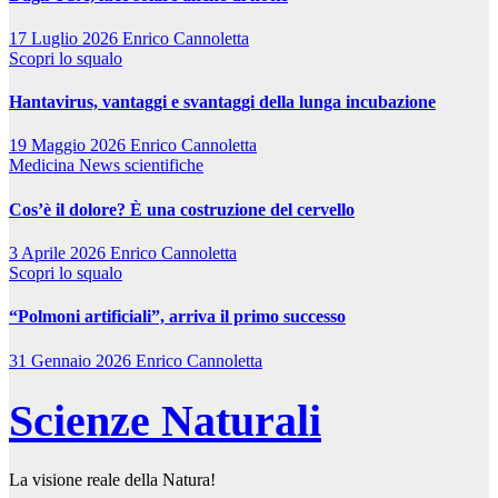
17 Luglio 2026
Enrico Cannoletta
Scopri lo squalo
Hantavirus, vantaggi e svantaggi della lunga incubazione
19 Maggio 2026
Enrico Cannoletta
Medicina
News scientifiche
Cos’è il dolore? È una costruzione del cervello
3 Aprile 2026
Enrico Cannoletta
Scopri lo squalo
“Polmoni artificiali”, arriva il primo successo
31 Gennaio 2026
Enrico Cannoletta
Scienze Naturali
La visione reale della Natura!