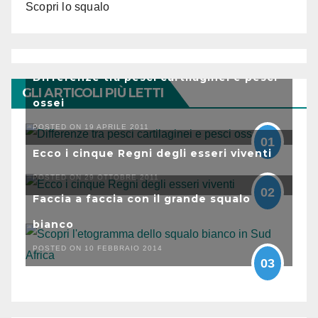
Scopri lo squalo
Differenze tra pesci cartilaginei e pesci
GLI ARTICOLI PIÙ LETTI
ossei
POSTED ON 19 APRILE 2011
01
Ecco i cinque Regni degli esseri viventi
POSTED ON 29 OTTOBRE 2011
02
Faccia a faccia con il grande squalo
bianco
POSTED ON 10 FEBBRAIO 2014
03