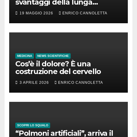
svantaggi della lunga
incubazione
19 MAGGIO 2026
ENRICO CANNOLETTA
MEDICINA
NEWS SCIENTIFICHE
Cos’è il dolore? È una
costruzione del cervello
3 APRILE 2026
ENRICO CANNOLETTA
SCOPRI LO SQUALO
“Polmoni artificiali”, arriva il