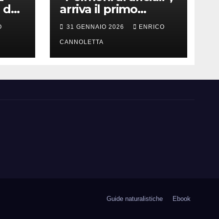
 del
arriva il primo
successo
O
31 GENNAIO 2026
ENRICO
CANNOLETTA
Guide naturalistiche
Ebook