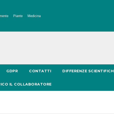
mente
Piante
Medicina
GDPR
CONTATTI
DIFFERENZE SCIENTIFICH
RICO IL COLLABORATORE