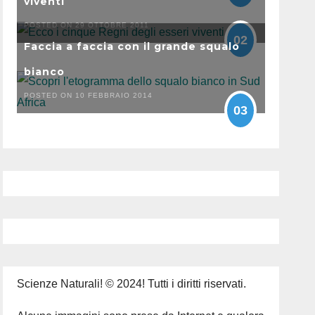
viventi
POSTED ON 29 OTTOBRE 2011
02
Faccia a faccia con il grande squalo
bianco
POSTED ON 10 FEBBRAIO 2014
03
Scienze Naturali! © 2024! Tutti i diritti riservati.