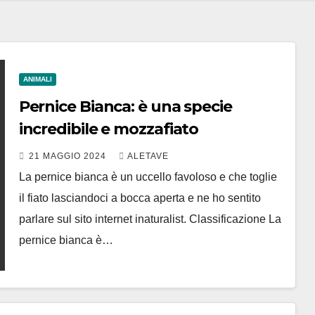
ANIMALI
Pernice Bianca: è una specie
incredibile e mozzafiato
21 MAGGIO 2024
ALETAVE
La pernice bianca è un uccello favoloso e che toglie
il fiato lasciandoci a bocca aperta e ne ho sentito
parlare sul sito internet inaturalist. Classificazione La
pernice bianca è…