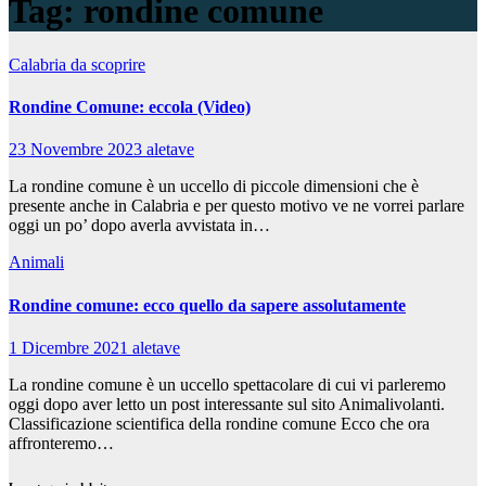
Tag:
rondine comune
Calabria da scoprire
Rondine Comune: eccola (Video)
23 Novembre 2023
aletave
La rondine comune è un uccello di piccole dimensioni che è
presente anche in Calabria e per questo motivo ve ne vorrei parlare
oggi un po’ dopo averla avvistata in…
Animali
Rondine comune: ecco quello da sapere assolutamente
1 Dicembre 2021
aletave
La rondine comune è un uccello spettacolare di cui vi parleremo
oggi dopo aver letto un post interessante sul sito Animalivolanti.
Classificazione scientifica della rondine comune Ecco che ora
affronteremo…