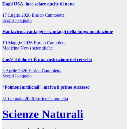
Dagli USA, luce solare anche di notte
17 Luglio 2026
Enrico Cannoletta
Scopri lo squalo
Hantavirus, vantaggi e svantaggi della lunga incubazione
19 Maggio 2026
Enrico Cannoletta
Medicina
News scientifiche
Cos’è il dolore? È una costruzione del cervello
3 Aprile 2026
Enrico Cannoletta
Scopri lo squalo
“Polmoni artificiali”, arriva il primo successo
31 Gennaio 2026
Enrico Cannoletta
Scienze Naturali