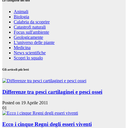
Le categorie del sito
Animali
Biologia
Calabria da scoprire
Catastrofi naturali
Focus sull'ambiente
Geologicamente
L'universo delle piante
Medicina
News scientifiche
Scopri lo squalo
Gli articoli più letti
Differenze tra pesci cartilaginei e pesci ossei
Posted on 19 Aprile 2011
01
Ecco i cinque Regni degli esseri viventi