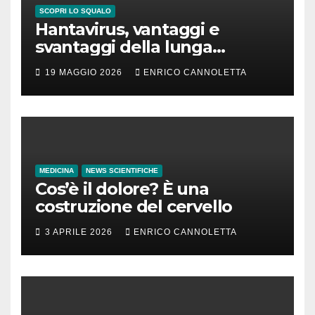
SCOPRI LO SQUALO
Hantavirus, vantaggi e
svantaggi della lunga
incubazione
19 MAGGIO 2026
ENRICO CANNOLETTA
MEDICINA
NEWS SCIENTIFICHE
Cos’è il dolore? È una
costruzione del cervello
3 APRILE 2026
ENRICO CANNOLETTA