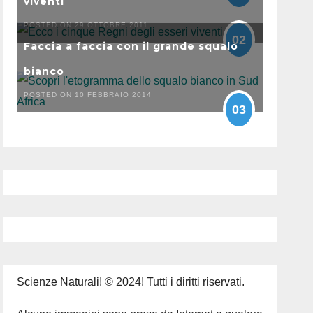
viventi
POSTED ON 29 OTTOBRE 2011
02
Faccia a faccia con il grande squalo
bianco
POSTED ON 10 FEBBRAIO 2014
03
Scienze Naturali! © 2024! Tutti i diritti riservati.