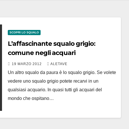
SCOPRI LO SQUALO
L’affascinante squalo grigio:
comune negli acquari
19 MARZO 2012
ALETAVE
Un altro squalo da paura è lo squalo grigio. Se volete
vedere uno squalo grigio potete recarvi in un
qualsiasi acquario. In quasi tutti gli acquari del
mondo che ospitano…