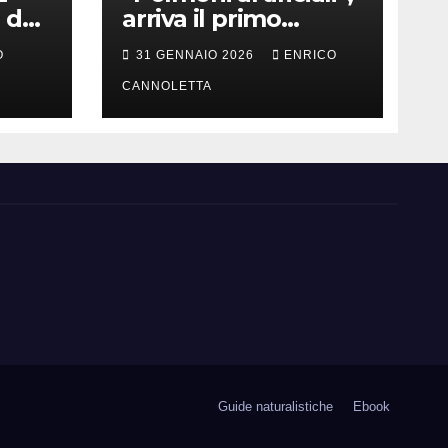
 del
arriva il primo
successo
O
31 GENNAIO 2026
ENRICO
CANNOLETTA
Guide naturalistiche
Ebook