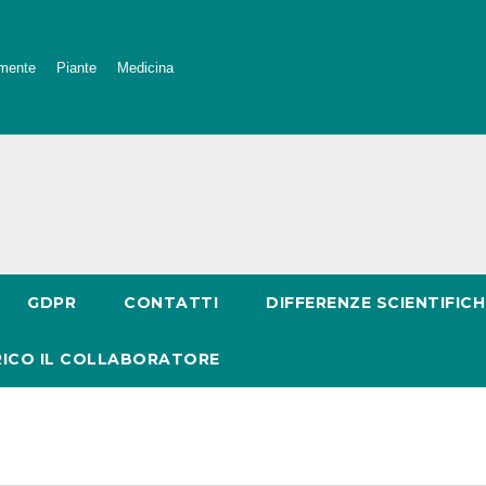
mente
Piante
Medicina
GDPR
CONTATTI
DIFFERENZE SCIENTIFICH
RICO IL COLLABORATORE