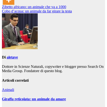
Navigazione
Zibetto africano: un animale che va a 1000
Cobo d’acqua: un animale da far girare la testa
articoli
Di
aletave
Dottore in Scienze Naturali, copywriter e blogger presso Search On
Media Group. Fondatore di questo blog.
Articoli correlati
Animali
Giraffa reticolata: un animale da amare