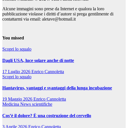
Alcune immagini sono prese da Internet e qualora la loro
pubblicazione violasse i diritti d’autore si prega gentilmente di
contattarmi via email: aletave@hotmail.it
You missed
Scopri lo squalo
Dagli USA, luce solare anche di notte
17 Luglio 2026
Enrico Cannoletta
Scopri lo squalo
Hantavirus, vantaggi e svantaggi della lunga incubazione
19 Maggio 2026
Enrico Cannoletta
Medicina
News scientifiche
Cos’è il dolore? È una costruzione del cervello
3 Aprile 2026
Enrico Cannoletta