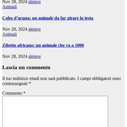
Nov 28, 2024
aletave
Animali
Cobo d’acqua: un animale da far girare la testa
Nov 28, 2024
aletave
Animali
Zibetto africano: un animale che va a 1000
Nov 28, 2024
aletave
Lascia un commento
Il tuo indirizzo email non sarà pubblicato.
I campi obbligatori sono
contrassegnati
*
Commento
*