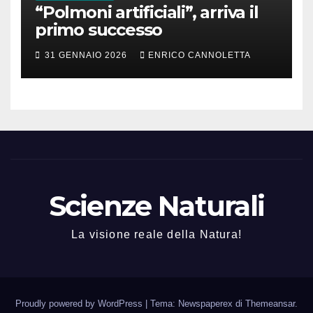
“Polmoni artificiali”, arriva il
primo successo
31 GENNAIO 2026
ENRICO CANNOLETTA
Scienze Naturali
La visione reale della Natura!
Proudly powered by WordPress
|
Tema: Newspaperex di
Themeansar
.