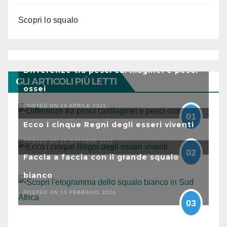
Scopri lo squalo
Differenze tra pesci cartilaginei e pesci
GLI ARTICOLI PIÙ LETTI
ossei
POSTED ON 19 APRILE 2011
01
Ecco i cinque Regni degli esseri viventi
POSTED ON 29 OTTOBRE 2011
02
Faccia a faccia con il grande squalo
bianco
POSTED ON 10 FEBBRAIO 2014
03