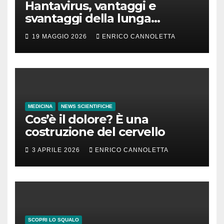
Hantavirus, vantaggi e
svantaggi della lunga
incubazione
19 MAGGIO 2026
ENRICO CANNOLETTA
MEDICINA
NEWS SCIENTIFICHE
Cos’è il dolore? È una
costruzione del cervello
3 APRILE 2026
ENRICO CANNOLETTA
SCOPRI LO SQUALO