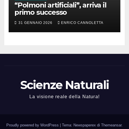
“Polmoni artificiali”, arriva il
primo successo
31 GENNAIO 2026
ENRICO CANNOLETTA
Scienze Naturali
La visione reale della Natura!
Proudly powered by WordPress
|
Tema: Newspaperex di
Themeansar
.