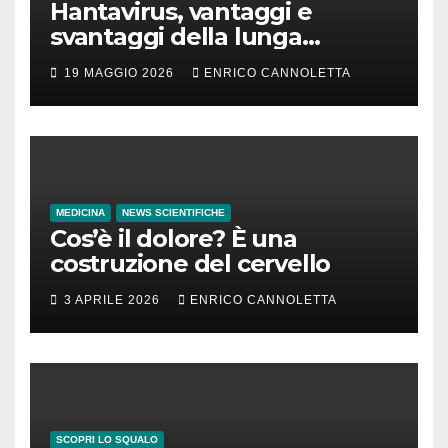
Hantavirus, vantaggi e
svantaggi della lunga
incubazione
19 MAGGIO 2026
ENRICO CANNOLETTA
MEDICINA
NEWS SCIENTIFICHE
Cos’è il dolore? È una
costruzione del cervello
3 APRILE 2026
ENRICO CANNOLETTA
SCOPRI LO SQUALO