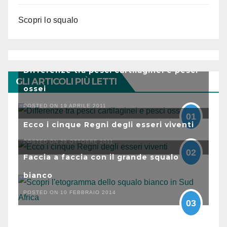
Scopri lo squalo
Differenze tra pesci cartilaginei e pesci
GLI ARTICOLI PIÙ LETTI
ossei
POSTED ON 19 APRILE 2011
01
Ecco i cinque Regni degli esseri viventi
POSTED ON 29 OTTOBRE 2011
02
Faccia a faccia con il grande squalo
bianco
POSTED ON 10 FEBBRAIO 2014
03