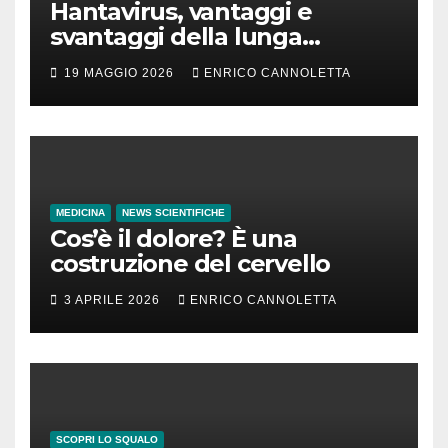
Hantavirus, vantaggi e
svantaggi della lunga
incubazione
19 MAGGIO 2026
ENRICO CANNOLETTA
MEDICINA
NEWS SCIENTIFICHE
Cos’è il dolore? È una
costruzione del cervello
3 APRILE 2026
ENRICO CANNOLETTA
SCOPRI LO SQUALO