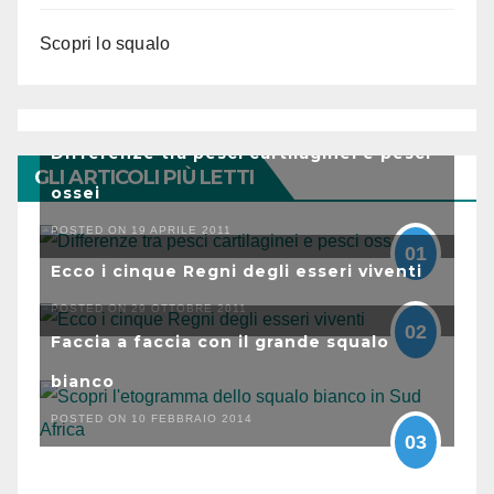
Scopri lo squalo
Differenze tra pesci cartilaginei e pesci
GLI ARTICOLI PIÙ LETTI
ossei
POSTED ON 19 APRILE 2011
01
Ecco i cinque Regni degli esseri viventi
POSTED ON 29 OTTOBRE 2011
02
Faccia a faccia con il grande squalo
bianco
POSTED ON 10 FEBBRAIO 2014
03