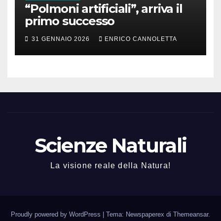
“Polmoni artificiali”, arriva il
primo successo
31 GENNAIO 2026
ENRICO CANNOLETTA
Scienze Naturali
La visione reale della Natura!
Proudly powered by WordPress
|
Tema: Newspaperex di
Themeansar
.