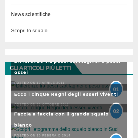
News scientifiche
Scopri lo squalo
Differenze tra pesci cartilaginei e pesci
GLI ARTICOLI PIÙ LETTI
ossei
POSTED ON 19 APRILE 2011
01
Ecco i cinque Regni degli esseri viventi
POSTED ON 29 OTTOBRE 2011
02
Faccia a faccia con il grande squalo
bianco
POSTED ON 10 FEBBRAIO 2014