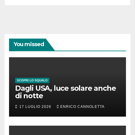
You missed
SCOPRI LO SQUALO
Dagli USA, luce solare anche
di notte
17 LUGLIO 2026
ENRICO CANNOLETTA