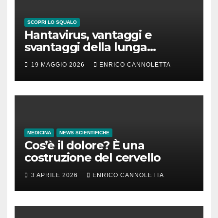
SCOPRI LO SQUALO
Hantavirus, vantaggi e
svantaggi della lunga
incubazione
19 MAGGIO 2026
ENRICO CANNOLETTA
MEDICINA
NEWS SCIENTIFICHE
Cos’è il dolore? È una
costruzione del cervello
3 APRILE 2026
ENRICO CANNOLETTA