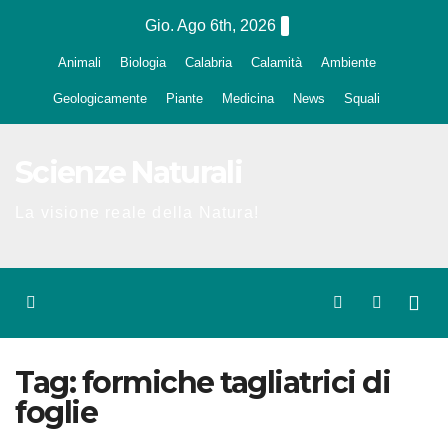
Salta
Gio. Ago 6th, 2026
al
Animali
Biologia
Calabria
Calamità
Ambiente
contenuto
Geologicamente
Piante
Medicina
News
Squali
Scienze Naturali
La visione reale della Natura!
Tag:
formiche tagliatrici di
foglie