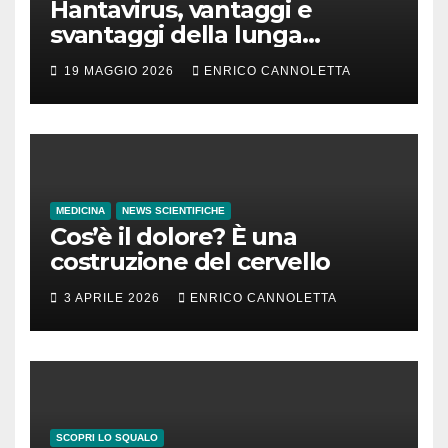
Hantavirus, vantaggi e
svantaggi della lunga
incubazione
19 MAGGIO 2026
ENRICO CANNOLETTA
MEDICINA
NEWS SCIENTIFICHE
Cos’è il dolore? È una
costruzione del cervello
3 APRILE 2026
ENRICO CANNOLETTA
SCOPRI LO SQUALO