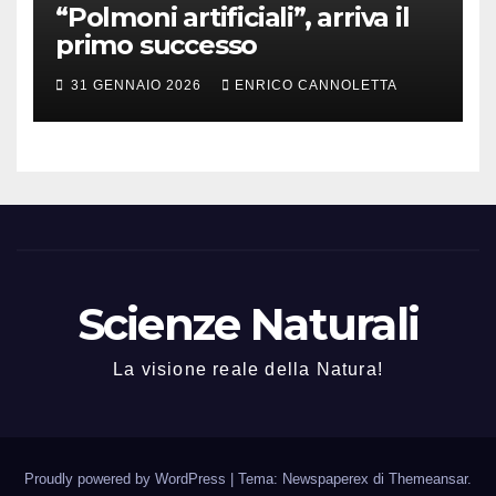
“Polmoni artificiali”, arriva il
primo successo
31 GENNAIO 2026
ENRICO CANNOLETTA
Scienze Naturali
La visione reale della Natura!
Proudly powered by WordPress
|
Tema: Newspaperex di
Themeansar
.