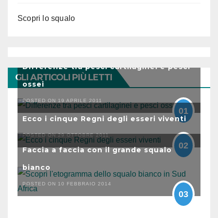
Scopri lo squalo
Differenze tra pesci cartilaginei e pesci
GLI ARTICOLI PIÙ LETTI
ossei
POSTED ON 19 APRILE 2011
01
Ecco i cinque Regni degli esseri viventi
POSTED ON 29 OTTOBRE 2011
02
Faccia a faccia con il grande squalo
bianco
POSTED ON 10 FEBBRAIO 2014
03