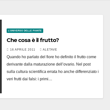
L'UNIVERSO DELLE PIANTE
Che cosa è il frutto?
16 APRILE 2011
ALETAVE
Quando ho parlato del fiore ho definito il frutto come
derivante dalla maturazione dell’ovario. Nel post
sulla cultura scientifica errata ho anche differenziato i
veri frutti dai falsi: i primi…