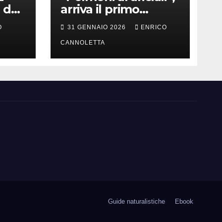
 del
arriva il primo
successo
O
31 GENNAIO 2026
ENRICO
CANNOLETTA
Guide naturalistiche
Ebook