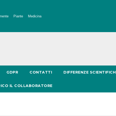
mente
Piante
Medicina
GDPR
CONTATTI
DIFFERENZE SCIENTIFICH
RICO IL COLLABORATORE