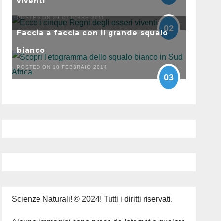
viventi
POSTED ON 29 OTTOBRE 2011
02
Faccia a faccia con il grande squalo
bianco
POSTED ON 10 FEBBRAIO 2014
03
Scienze Naturali! © 2024! Tutti i diritti riservati.