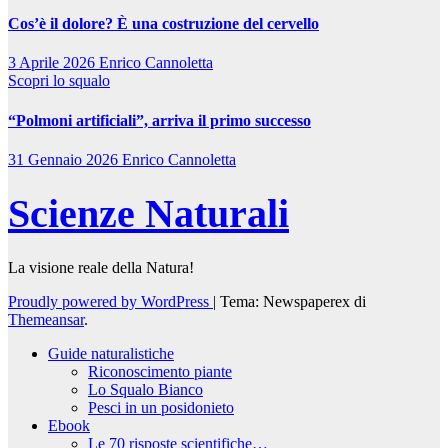
Cos’è il dolore? È una costruzione del cervello
3 Aprile 2026
Enrico Cannoletta
Scopri lo squalo
“Polmoni artificiali”, arriva il primo successo
31 Gennaio 2026
Enrico Cannoletta
Scienze Naturali
La visione reale della Natura!
Proudly powered by WordPress
|
Tema: Newspaperex di
Themeansar
.
Guide naturalistiche
Riconoscimento piante
Lo Squalo Bianco
Pesci in un posidonieto
Ebook
Le 70 risposte scientifiche…