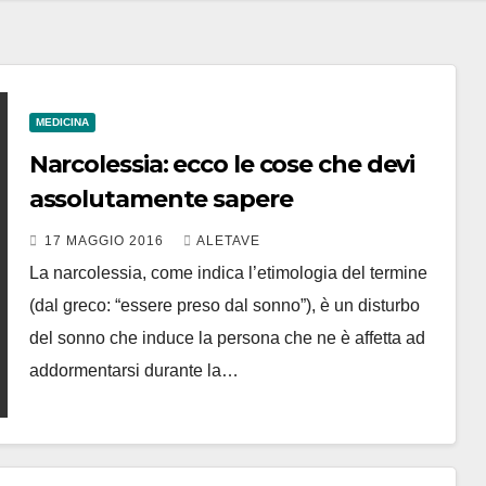
MEDICINA
Narcolessia: ecco le cose che devi
assolutamente sapere
17 MAGGIO 2016
ALETAVE
La narcolessia, come indica l’etimologia del termine
(dal greco: “essere preso dal sonno”), è un disturbo
del sonno che induce la persona che ne è affetta ad
addormentarsi durante la…