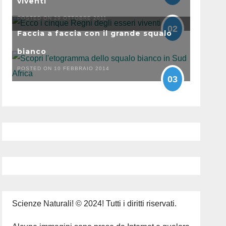
viventi
POSTED ON 29 OTTOBRE 2011
02
Faccia a faccia con il grande squalo
bianco
POSTED ON 10 FEBBRAIO 2014
03
Scienze Naturali! © 2024! Tutti i diritti riservati.