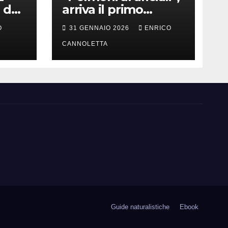
 del
arriva il primo
successo
O
31 GENNAIO 2026
ENRICO
CANNOLETTA
Guide naturalistiche
Ebook