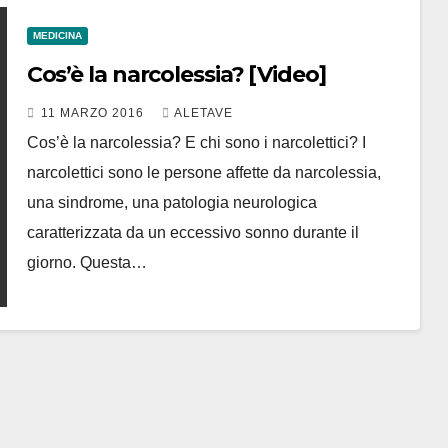
MEDICINA
Cos’è la narcolessia? [Video]
11 MARZO 2016
ALETAVE
Cos’è la narcolessia? E chi sono i narcolettici? I
narcolettici sono le persone affette da narcolessia,
una sindrome, una patologia neurologica
caratterizzata da un eccessivo sonno durante il
giorno. Questa…