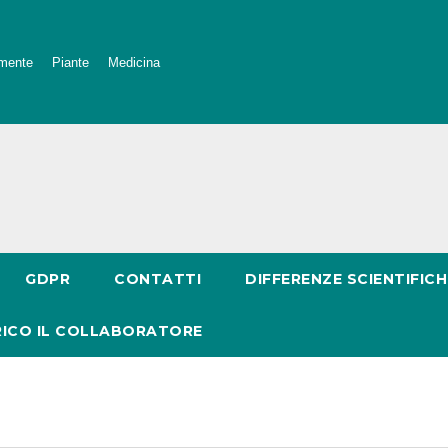
mente
Piante
Medicina
GDPR
CONTATTI
DIFFERENZE SCIENTIFICH
RICO IL COLLABORATORE