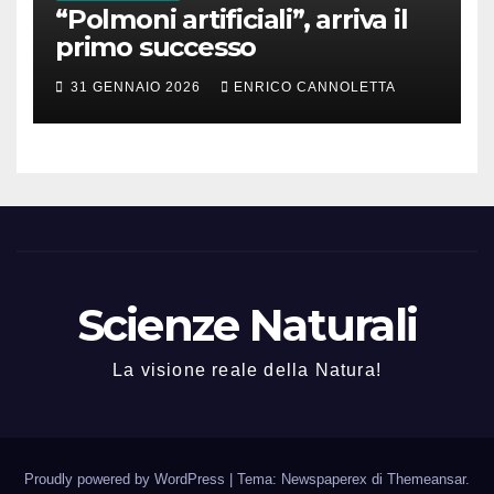
“Polmoni artificiali”, arriva il
primo successo
31 GENNAIO 2026
ENRICO CANNOLETTA
Scienze Naturali
La visione reale della Natura!
Proudly powered by WordPress
|
Tema: Newspaperex di
Themeansar
.