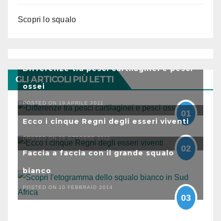
Scopri lo squalo
Differenze tra pesci cartilaginei e pesci
GLI ARTICOLI PIÙ LETTI
ossei
POSTED ON 19 APRILE 2011
01
Ecco i cinque Regni degli esseri viventi
POSTED ON 29 OTTOBRE 2011
02
Faccia a faccia con il grande squalo
bianco
POSTED ON 10 FEBBRAIO 2014
03