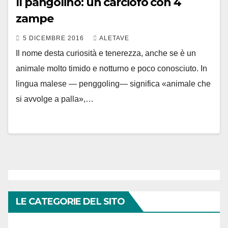
Il pangolino: un carciofo con 4
zampe
5 DICEMBRE 2016
ALETAVE
Il nome desta curiosità e tenerezza, anche se è un
animale molto timido e notturno e poco conosciuto. In
lingua malese — penggoling— significa «animale che
si avvolge a palla»,…
LE CATEGORIE DEL SITO