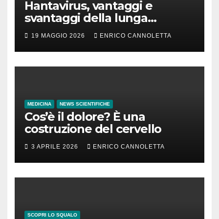
Hantavirus, vantaggi e
svantaggi della lunga
incubazione
19 MAGGIO 2026
ENRICO CANNOLETTA
MEDICINA
NEWS SCIENTIFICHE
Cos’è il dolore? È una
costruzione del cervello
3 APRILE 2026
ENRICO CANNOLETTA
SCOPRI LO SQUALO