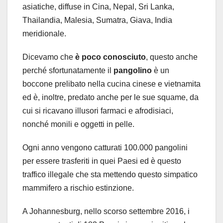
asiatiche, diffuse in Cina, Nepal, Sri Lanka,
Thailandia, Malesia, Sumatra, Giava, India
meridionale.
Dicevamo che
è poco conosciuto
, questo anche
perché sfortunatamente il
pangolino
è un
boccone prelibato nella cucina cinese e vietnamita
ed è, inoltre, predato anche per le sue squame, da
cui si ricavano illusori farmaci e afrodisiaci,
nonché monili e oggetti in pelle.
Ogni anno vengono catturati 100.000 pangolini
per essere trasferiti in quei Paesi ed è questo
traffico illegale che sta mettendo questo simpatico
mammifero a rischio estinzione.
A Johannesburg, nello scorso settembre 2016, i