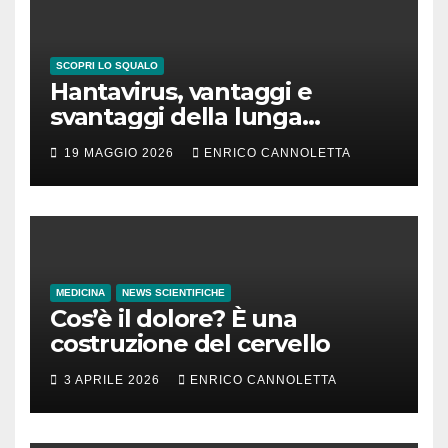
SCOPRI LO SQUALO
Hantavirus, vantaggi e
svantaggi della lunga
incubazione
19 MAGGIO 2026
ENRICO CANNOLETTA
MEDICINA
NEWS SCIENTIFICHE
Cos’è il dolore? È una
costruzione del cervello
3 APRILE 2026
ENRICO CANNOLETTA