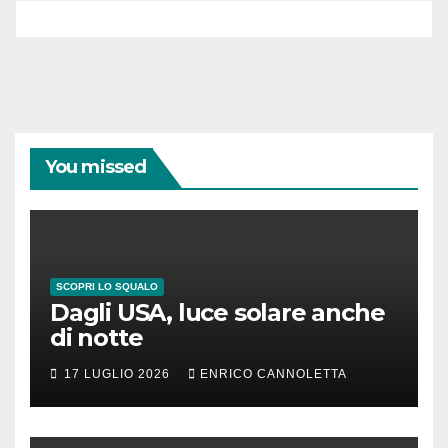
You missed
SCOPRI LO SQUALO
Dagli USA, luce solare anche
di notte
17 LUGLIO 2026
ENRICO CANNOLETTA