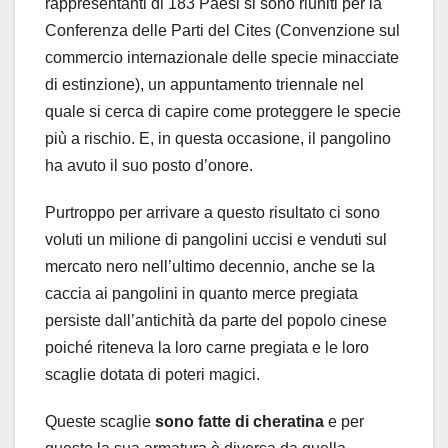
rappresentanti di 183 Paesi si sono riuniti per la
Conferenza delle Parti del
Cites
(Convenzione sul
commercio internazionale delle specie minacciate
di estinzione), un appuntamento triennale nel
quale si cerca di capire come proteggere le specie
più a rischio. E, in questa occasione, il pangolino
ha avuto il suo posto d’onore.
Purtroppo per arrivare a questo risultato ci sono
voluti un milione di pangolini uccisi e venduti sul
mercato nero nell’ultimo decennio, anche se la
caccia ai pangolini in quanto merce pregiata
persiste dall’antichità da parte del popolo cinese
poiché riteneva la loro carne pregiata e le loro
scaglie dotata di poteri magici.
Queste scaglie
sono fatte di cheratina
e per