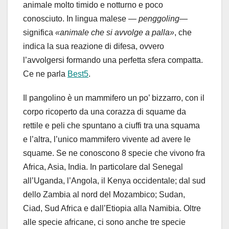
animale molto timido e notturno e poco
conosciuto. In lingua malese —
penggoling
—
significa
«animale che si avvolge a palla»
, che
indica la sua reazione di difesa, ovvero
l’avvolgersi formando una perfetta sfera compatta.
Ce ne parla
Best5
.
Il pangolino è un mammifero un po’ bizzarro, con il
corpo ricoperto da una corazza di squame da
rettile e peli che spuntano a ciuffi tra una squama
e l’altra, l’unico mammifero vivente ad avere le
squame. Se ne conoscono 8 specie che vivono fra
Africa, Asia, India. In particolare dal Senegal
all’Uganda, l’Angola, il Kenya occidentale; dal sud
dello Zambia al nord del Mozambico; Sudan,
Ciad, Sud Africa e dall’Etiopia alla Namibia. Oltre
alle specie africane, ci sono anche tre specie