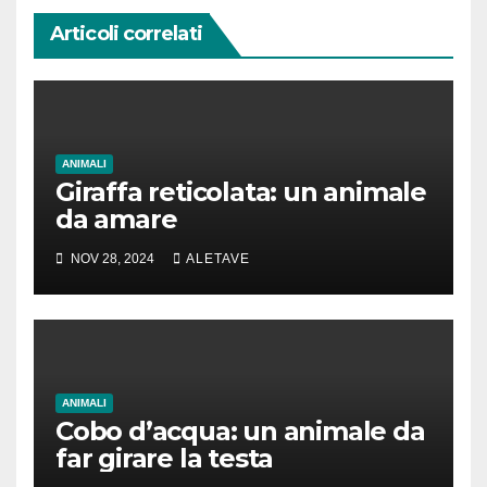
Articoli correlati
ANIMALI
Giraffa reticolata: un animale
da amare
NOV 28, 2024
ALETAVE
ANIMALI
Cobo d’acqua: un animale da
far girare la testa