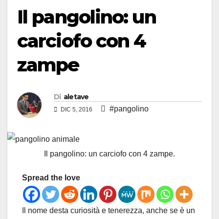
Il pangolino: un
carciofo con 4
zampe
Di
aletave
#pangolino
DIC 5, 2016
Il pangolino: un carciofo con 4 zampe.
Spread the love
Il nome desta curiosità e tenerezza, anche se è un