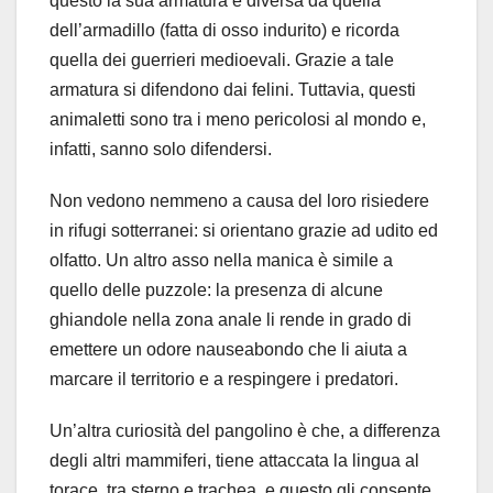
questo la sua armatura è diversa da quella
dell’armadillo (fatta di osso indurito) e ricorda
quella dei guerrieri medioevali. Grazie a tale
armatura si difendono dai felini. Tuttavia, questi
animaletti sono tra i meno pericolosi al mondo e,
infatti, sanno solo difendersi.
Non vedono nemmeno a causa del loro risiedere
in rifugi sotterranei: si orientano grazie ad udito ed
olfatto. Un altro asso nella manica è simile a
quello delle puzzole: la presenza di alcune
ghiandole nella zona anale li rende in grado di
emettere un odore nauseabondo che li aiuta a
marcare il territorio e a respingere i predatori.
Un’altra curiosità del pangolino è che, a differenza
degli altri mammiferi, tiene attaccata la lingua al
torace, tra sterno e trachea, e questo gli consente