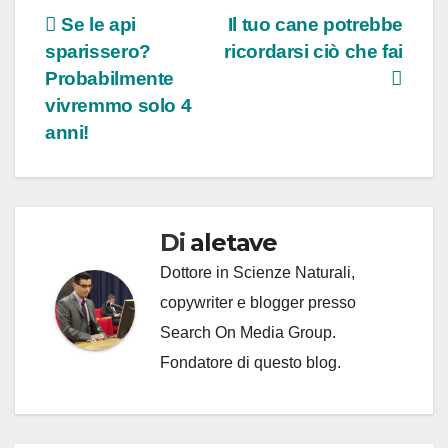
Navigazione
Se le api
Il tuo cane potrebbe
sparissero?
ricordarsi ciò che fai
articoli
Probabilmente
vivremmo solo 4
anni!
Di
aletave
Dottore in Scienze Naturali,
copywriter e blogger presso
Search On Media Group.
Fondatore di questo blog.