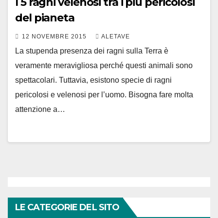
I 5 ragni velenosi tra i più pericolosi
del pianeta
12 NOVEMBRE 2015
ALETAVE
La stupenda presenza dei ragni sulla Terra è
veramente meravigliosa perché questi animali sono
spettacolari. Tuttavia, esistono specie di ragni
pericolosi e velenosi per l’uomo. Bisogna fare molta
attenzione a…
LE CATEGORIE DEL SITO