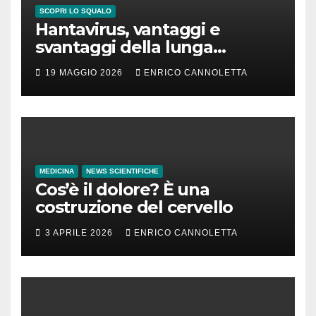
SCOPRI LO SQUALO
Hantavirus, vantaggi e
svantaggi della lunga
incubazione
19 MAGGIO 2026
ENRICO CANNOLETTA
MEDICINA
NEWS SCIENTIFICHE
Cos’è il dolore? È una
costruzione del cervello
3 APRILE 2026
ENRICO CANNOLETTA