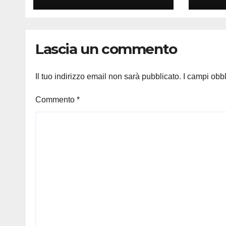
Lascia un commento
Il tuo indirizzo email non sarà pubblicato.
I campi obb
Commento
*