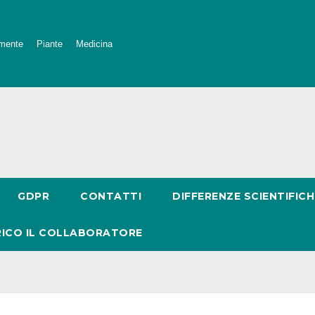
mente
Piante
Medicina
GDPR
CONTATTI
DIFFERENZE SCIENTIFICH
RICO IL COLLABORATORE