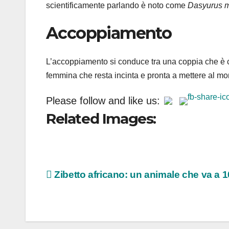
scientificamente parlando è noto come
Dasyurus m
Accoppiamento
L’accoppiamento si conduce tra una coppia che è 
femmina che resta incinta e pronta a mettere al mon
Please follow and like us:
Related Images:
Navigazione
Zibetto africano: un animale che va a 
articoli