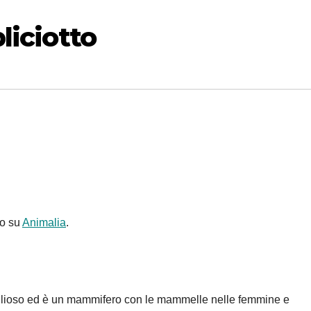
liciotto
to su
Animalia
.
viglioso ed è un mammifero con le mammelle nelle femmine e