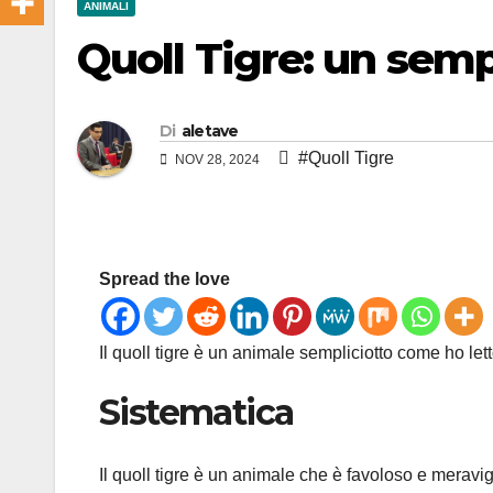
ANIMALI
Quoll Tigre: un semp
Di
aletave
#Quoll Tigre
NOV 28, 2024
Spread the love
Il quoll tigre è un animale sempliciotto come ho let
Sistematica
Il quoll tigre è un animale che è favoloso e mera