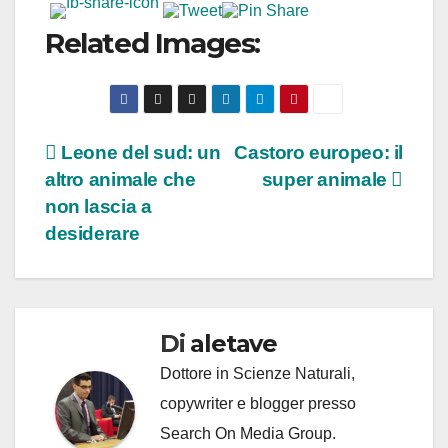
Related Images:
Navigazione
Leone del sud: un
Castoro europeo: il
altro animale che
super animale
articoli
non lascia a
desiderare
Di
aletave
Dottore in Scienze Naturali,
copywriter e blogger presso
Search On Media Group.