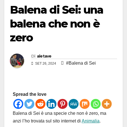
Balena di Sei: una
balena che non è
zero
Di
aletave
#Balena di Sei
SET 26, 2024
Spread the love
Balena di Sei è una specie che non è zero, ma
anzi l’ho trovata sul sito internet di
Animalia
.