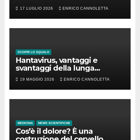
17 LUGLIO 2026
ENRICO CANNOLETTA
SCOPRI LO SQUALO
Hantavirus, vantaggi e
svantaggi della lunga
incubazione
19 MAGGIO 2026
ENRICO CANNOLETTA
MEDICINA
NEWS SCIENTIFICHE
Cos’è il dolore? È una
costruzione del cervello