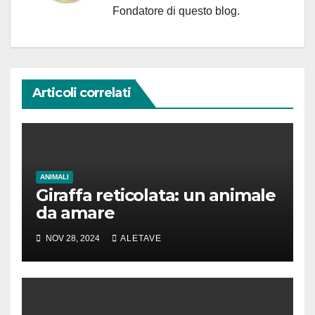
Fondatore di questo blog.
Articoli correlati
ANIMALI
Giraffa reticolata: un animale
da amare
NOV 28, 2024
ALETAVE