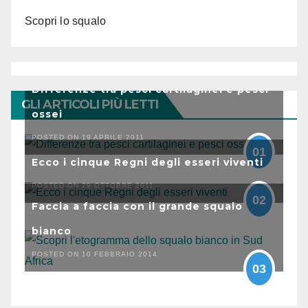
Scopri lo squalo
Differenze tra pesci cartilaginei e pesci
GLI ARTICOLI PIÙ LETTI
ossei
POSTED ON 19 APRILE 2011
01
Ecco i cinque Regni degli esseri viventi
POSTED ON 29 OTTOBRE 2011
02
Faccia a faccia con il grande squalo
bianco
POSTED ON 10 FEBBRAIO 2014
03