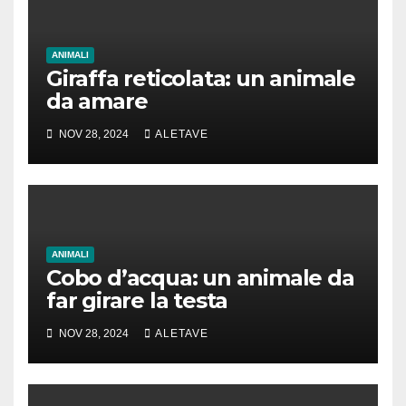
ANIMALI
Giraffa reticolata: un animale
da amare
NOV 28, 2024
ALETAVE
ANIMALI
Cobo d’acqua: un animale da
far girare la testa
NOV 28, 2024
ALETAVE