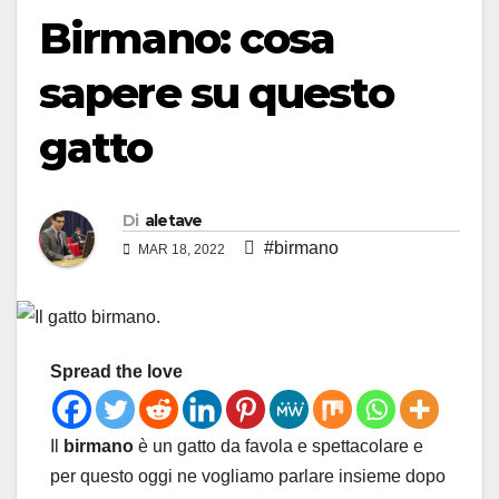
Birmano: cosa
sapere su questo
gatto
Di
aletave
#birmano
MAR 18, 2022
Spread the love
Il
birmano
è un gatto da favola e spettacolare e
per questo oggi ne vogliamo parlare insieme dopo