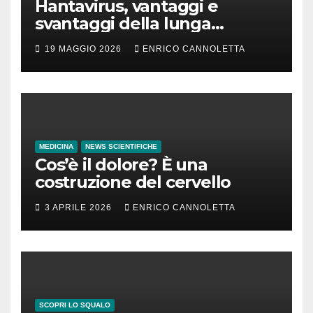
Hantavirus, vantaggi e
svantaggi della lunga
incubazione
19 MAGGIO 2026
ENRICO CANNOLETTA
MEDICINA
NEWS SCIENTIFICHE
Cos’è il dolore? È una
costruzione del cervello
3 APRILE 2026
ENRICO CANNOLETTA
SCOPRI LO SQUALO