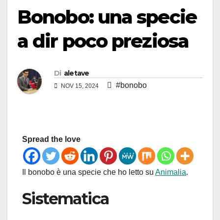
Bonobo: una specie
a dir poco preziosa
Di
aletave
#bonobo
NOV 15, 2024
Spread the love
Il bonobo è una specie che ho letto su
Animalia
.
Sistematica