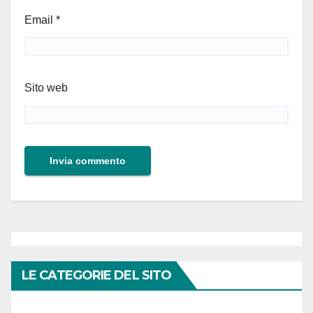
Email
*
Sito web
LE CATEGORIE DEL SITO