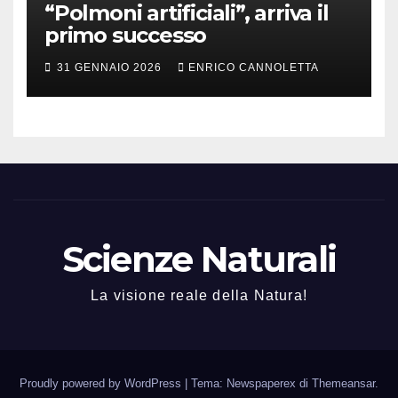
“Polmoni artificiali”, arriva il
primo successo
31 GENNAIO 2026
ENRICO CANNOLETTA
Scienze Naturali
La visione reale della Natura!
Proudly powered by WordPress
|
Tema: Newspaperex di
Themeansar
.