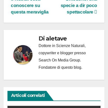
Navigazione
conoscere su
specie a dir poco
articoli
questa meraviglia
spettacolare
Di
aletave
Dottore in Scienze Naturali,
copywriter e blogger presso
Search On Media Group.
Fondatore di questo blog.
Articoli correlati