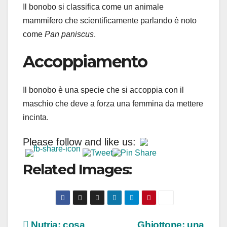
Il bonobo si classifica come un animale
mammifero che scientificamente parlando è noto
come
Pan paniscus
.
Accoppiamento
Il bonobo è una specie che si accoppia con il
maschio che deve a forza una femmina da mettere
incinta.
Please follow and like us:
Related Images:
Nutria: cosa
Ghiottone: una