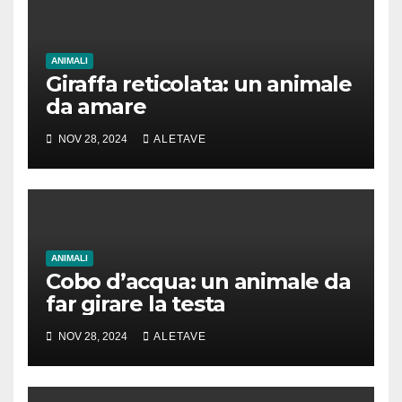
ANIMALI
Giraffa reticolata: un animale
da amare
NOV 28, 2024
ALETAVE
ANIMALI
Cobo d’acqua: un animale da
far girare la testa
NOV 28, 2024
ALETAVE