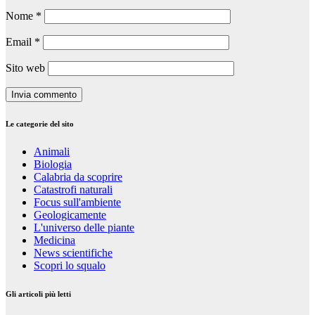
Nome
*
Email
*
Sito web
Le categorie del sito
Animali
Biologia
Calabria da scoprire
Catastrofi naturali
Focus sull'ambiente
Geologicamente
L'universo delle piante
Medicina
News scientifiche
Scopri lo squalo
Gli articoli più letti