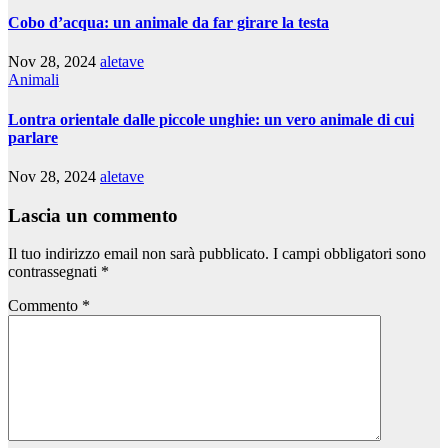
Cobo d’acqua: un animale da far girare la testa
Nov 28, 2024
aletave
Animali
Lontra orientale dalle piccole unghie: un vero animale di cui
parlare
Nov 28, 2024
aletave
Lascia un commento
Il tuo indirizzo email non sarà pubblicato.
I campi obbligatori sono
contrassegnati
*
Commento
*