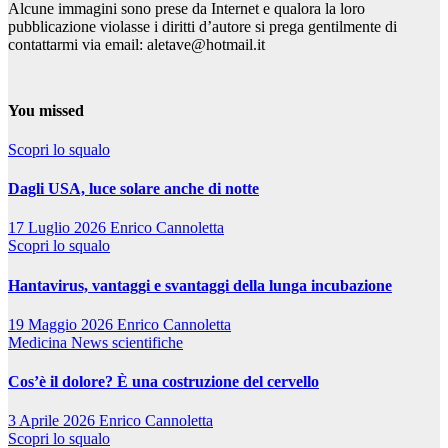
Alcune immagini sono prese da Internet e qualora la loro
pubblicazione violasse i diritti d’autore si prega gentilmente di
contattarmi via email: aletave@hotmail.it
You missed
Scopri lo squalo
Dagli USA, luce solare anche di notte
17 Luglio 2026
Enrico Cannoletta
Scopri lo squalo
Hantavirus, vantaggi e svantaggi della lunga incubazione
19 Maggio 2026
Enrico Cannoletta
Medicina
News scientifiche
Cos’è il dolore? È una costruzione del cervello
3 Aprile 2026
Enrico Cannoletta
Scopri lo squalo