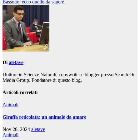
Bassotto: ecco quello da sapere
articoli
Di
aletave
Dottore in Scienze Naturali, copywriter e blogger presso Search On
Media Group. Fondatore di questo blog.
Articoli correlati
Animali
Giraffa reticolata: un animale da amare
Nov 28, 2024
aletave
Animali