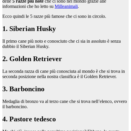
delle
5 razze più note
che ci sono nel mondo grazie alle
informazioni che ho letto su
Milleanimali
.
Ecco quindi le 5 razze più famose che ci sono in circolo.
1. Siberian Husky
Il primo cane più noto e conosciuto che ci sia in assoluto è senza
dubbio il Siberian Husky.
2. Golden Retriever
La seconda razza di cane più conosciuta al mondo è che si trova in
seconda posizione nella nostra classifica è il Golden Retriever.
3. Barboncino
Medaglia di bronzo va al terzo cane che si trova nell’elenco, ovvero
il barboncino.
4. Pastore tedesco