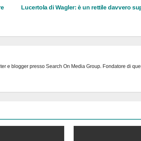
re
Lucertola di Wagler: è un rettile davvero s
riter e blogger presso Search On Media Group. Fondatore di que