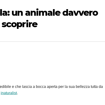
a: un animale davvero
 scoprire
dibile e che lascia a bocca aperta per la sua bellezza tutta da
o
inaturalist
.