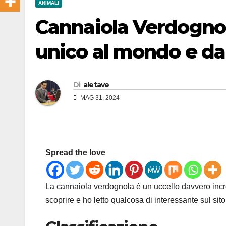
ANIMALI
Cannaiola Verdognol
unico al mondo e da
Di
aletave
MAG 31, 2024
Spread the love
La cannaiola verdognola è un uccello davvero incre
scoprire e ho letto qualcosa di interessante sul sit