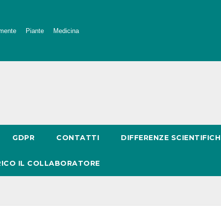
mente
Piante
Medicina
GDPR
CONTATTI
DIFFERENZE SCIENTIFICH
RICO IL COLLABORATORE