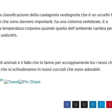
 classificazione della castagnola verdognola che è un uccello f
ti che sono davvero importanti, ha una colonna vertebrale, è a
la temperatura corporea quando quella dell’ambiente cambia per
palustris
.
i di animali e il fatto che lo fanno per accoppiamento tra i sessi ch
che si schiuderanno in nuovi cuccioli che sono adorabili.