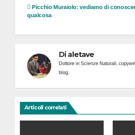
Navigazione
Picchio Muraiolo: vediamo di conosce
qualcosa
articoli
Di
aletave
Dottore in Scienze Naturali, copyw
blog.
Articoli correlati