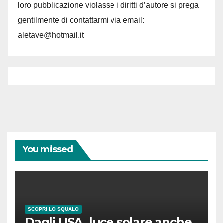
loro pubblicazione violasse i diritti d’autore si prega
gentilmente di contattarmi via email:
aletave@hotmail.it
You missed
SCOPRI LO SQUALO
Dagli USA, luce solare anche