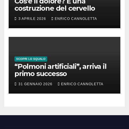
Cos’è il dolore? È una
costruzione del cervello
3 APRILE 2026
ENRICO CANNOLETTA
SCOPRI LO SQUALO
“Polmoni artificiali”, arriva il
primo successo
31 GENNAIO 2026
ENRICO CANNOLETTA