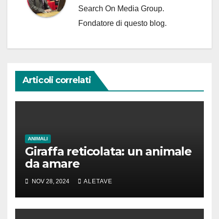
Search On Media Group.
Fondatore di questo blog.
Articoli correlati
ANIMALI
Giraffa reticolata: un animale
da amare
NOV 28, 2024
ALETAVE