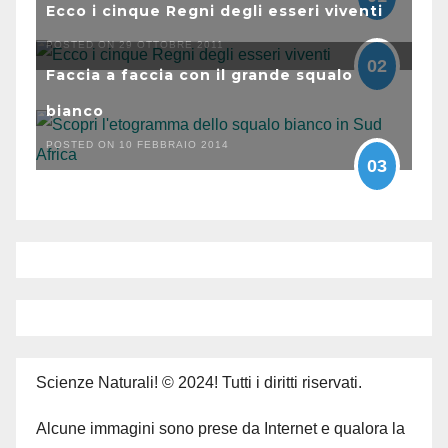
Ecco i cinque Regni degli esseri viventi
POSTED ON 29 OTTOBRE 2011
02
Faccia a faccia con il grande squalo
bianco
POSTED ON 10 FEBBRAIO 2014
03
Scienze Naturali! © 2024! Tutti i diritti riservati.
Alcune immagini sono prese da Internet e qualora la