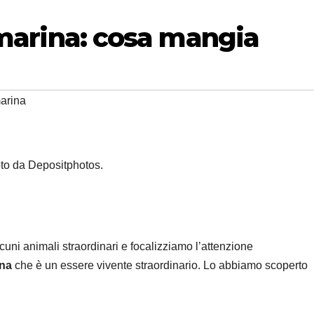
 marina: cosa mangia
marina
to da Depositphotos.
ni animali straordinari e focalizziamo l’attenzione
ina
che è un essere vivente straordinario. Lo abbiamo scoperto