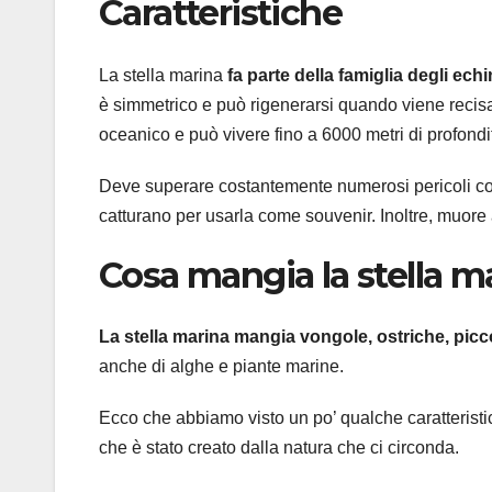
Caratteristiche
La stella marina
fa parte della famiglia degli ec
è simmetrico e può rigenerarsi quando viene recisa
oceanico e può vivere fino a 6000 metri di profondi
Deve superare costantemente numerosi pericoli come 
catturano per usarla come souvenir. Inoltre, muore a
Cosa mangia la stella m
La stella marina mangia vongole, ostriche, picc
anche di alghe e piante marine.
Ecco che abbiamo visto un po’ qualche caratterist
che è stato creato dalla natura che ci circonda.