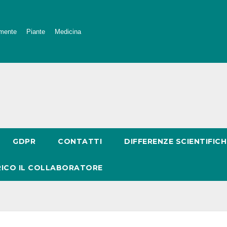
mente
Piante
Medicina
GDPR
CONTATTI
DIFFERENZE SCIENTIFICH
RICO IL COLLABORATORE