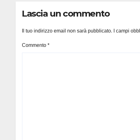
Lascia un commento
Il tuo indirizzo email non sarà pubblicato.
I campi obb
Commento
*