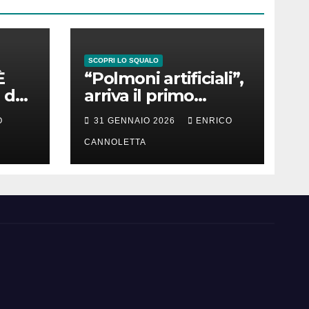
SCOPRI LO SQUALO
È
“Polmoni artificiali”,
 del
arriva il primo
successo
O
31 GENNAIO 2026
ENRICO
CANNOLETTA