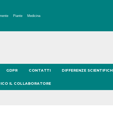
mente
Piante
Medicina
GDPR
CONTATTI
DIFFERENZE SCIENTIFICH
RICO IL COLLABORATORE