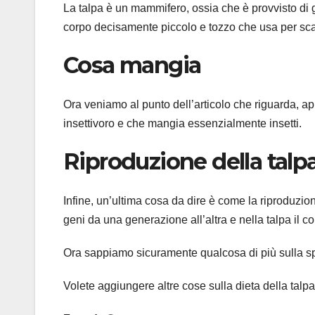
La talpa è un mammifero, ossia che è provvisto di 
corpo decisamente piccolo e tozzo che usa per sca
Cosa mangia
Ora veniamo al punto dell’articolo che riguarda, 
insettivoro e che mangia essenzialmente insetti.
Riproduzione della talp
Infine, un’ultima cosa da dire è come la riproduz
geni da una generazione all’altra e nella talpa il c
Ora sappiamo sicuramente qualcosa di più sulla sp
Volete aggiungere altre cose sulla dieta della tal