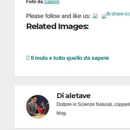
Foto da
Sapere
Please follow and like us:
Related Images:
Navigazione
Il mulo e tutto quello da sapere
articoli
Di
aletave
Dottore in Scienze Naturali, copyw
blog.