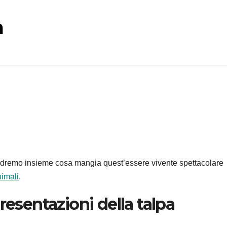
a
edremo insieme cosa mangia quest’essere vivente spettacolare
nimali
.
resentazioni della talpa