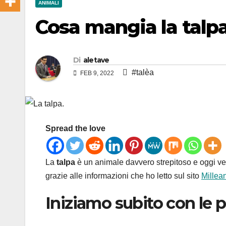
ANIMALI
Cosa mangia la talp
Di
aletave
#talèa
FEB 9, 2022
Spread the love
La
talpa
è un animale davvero strepitoso e oggi v
grazie alle informazioni che ho letto sul sito
Millea
Iniziamo subito con le p