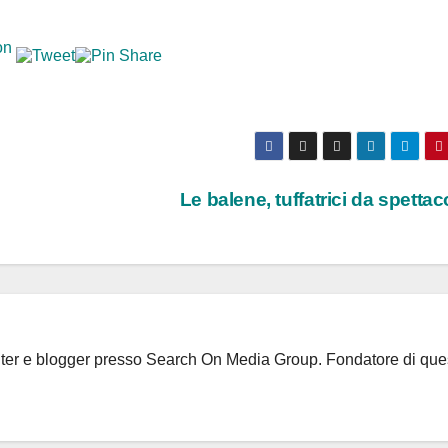
Le balene, tuffatrici da spetta
riter e blogger presso Search On Media Group. Fondatore di que