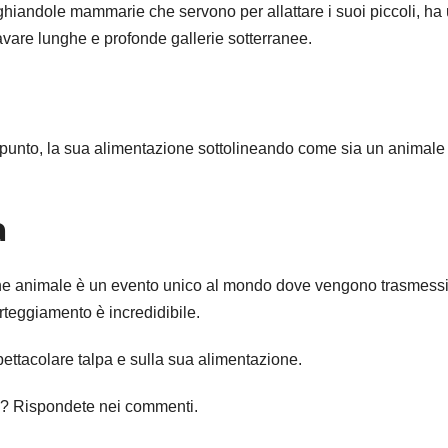
ghiandole mammarie che servono per allattare i suoi piccoli, ha
vare lunghe e profonde gallerie sotterranee.
appunto, la sua alimentazione sottolineando come sia un animale
a
ione animale è un evento unico al mondo dove vengono trasmessi
orteggiamento è incredidibile.
ettacolare talpa e sulla sua alimentazione.
pa? Rispondete nei commenti.