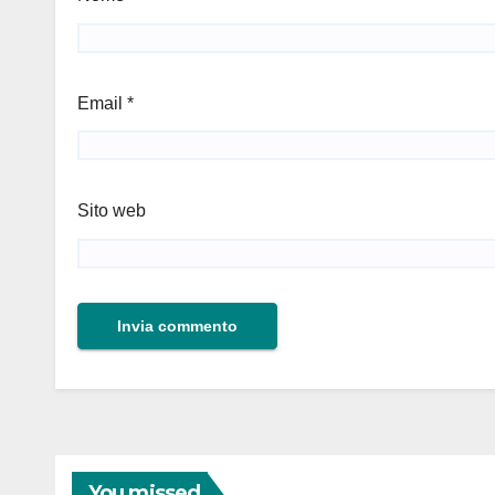
Email
*
Sito web
You missed