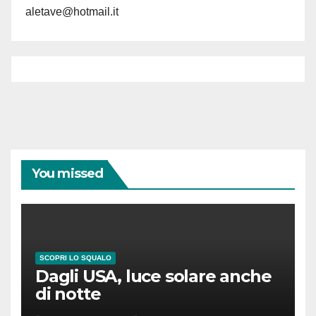
aletave@hotmail.it
You missed
SCOPRI LO SQUALO
Dagli USA, luce solare anche
di notte