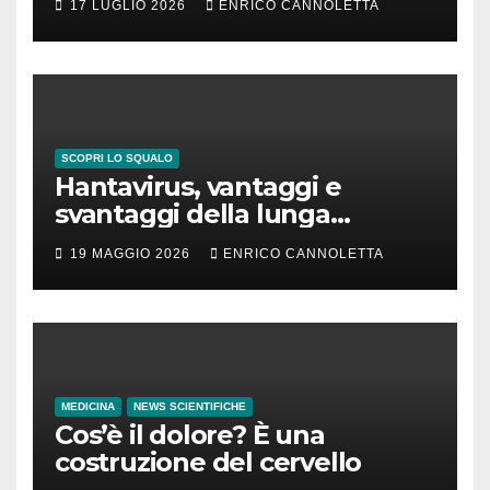
17 LUGLIO 2026
ENRICO CANNOLETTA
SCOPRI LO SQUALO
Hantavirus, vantaggi e
svantaggi della lunga
incubazione
19 MAGGIO 2026
ENRICO CANNOLETTA
MEDICINA
NEWS SCIENTIFICHE
Cos’è il dolore? È una
costruzione del cervello