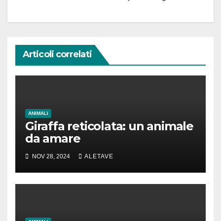
Articoli correlati
ANIMALI
Giraffa reticolata: un animale
da amare
NOV 28, 2024
ALETAVE