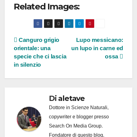
Related Images:
Navigazione
Canguro grigio
Lupo messicano:
orientale: una
un lupo in carne ed
articoli
specie che ci lascia
ossa
in silenzio
Di
aletave
Dottore in Scienze Naturali,
copywriter e blogger presso
Search On Media Group.
Fondatore di questo blog.