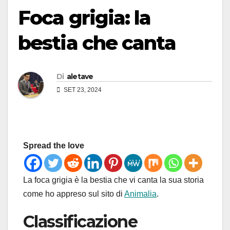
Foca grigia: la
bestia che canta
Di
aletave
SET 23, 2024
Spread the love
La foca grigia è la bestia che vi canta la sua storia
come ho appreso sul sito di
Animalia
.
Classificazione