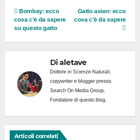
Navigazione
Bombay: ecco
Gatto asian: ecco
cosa c’è da sapere
cosa c’è da sapere
articoli
su questo gatto
Di
aletave
Dottore in Scienze Naturali,
copywriter e blogger presso
Search On Media Group.
Fondatore di questo blog.
Articoli correlati