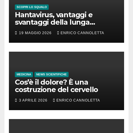
SCOPRI LO SQUALO
Hantavirus, vantaggi e
svantaggi della lunga
incubazione
19 MAGGIO 2026
ENRICO CANNOLETTA
MEDICINA
NEWS SCIENTIFICHE
Cos’è il dolore? È una
costruzione del cervello
3 APRILE 2026
ENRICO CANNOLETTA