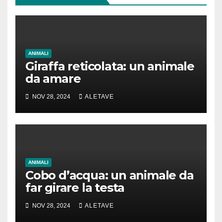
ANIMALI
Giraffa reticolata: un animale
da amare
NOV 28, 2024
ALETAVE
ANIMALI
Cobo d’acqua: un animale da
far girare la testa
NOV 28, 2024
ALETAVE