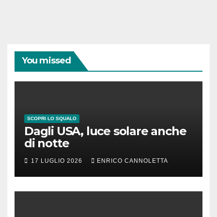
You missed
SCOPRI LO SQUALO
Dagli USA, luce solare anche
di notte
17 LUGLIO 2026
ENRICO CANNOLETTA